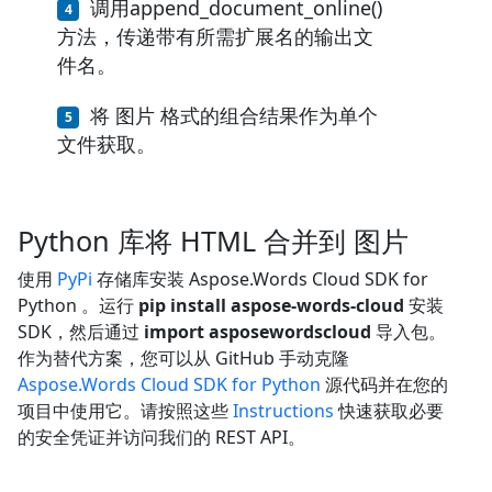
调用append_document_online()
方法，传递带有所需扩展名的输出文
件名。
将 图片 格式的组合结果作为单个
文件获取。
Python 库将 HTML 合并到 图片
使用
PyPi
存储库安装 Aspose.Words Cloud SDK for
Python 。运行
pip install aspose-words-cloud
安装
SDK，然后通过
import asposewordscloud
导入包。
作为替代方案，您可以从 GitHub 手动克隆
Aspose.Words Cloud SDK for Python
源代码并在您的
项目中使用它。请按照这些
Instructions
快速获取必要
的安全凭证并访问我们的 REST API。