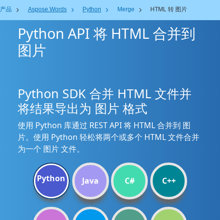
产品
Aspose.Words
Python
Merge
HTML 转 图片
Python API 将 HTML 合并到
图片
Python SDK 合并 HTML 文件并
将结果导出为 图片 格式
使用 Python 库通过 REST API 将 HTML 合并到 图
片。使用 Python 轻松将两个或多个 HTML 文件合并
为一个 图片 文件。
Python
Java
C#
C++