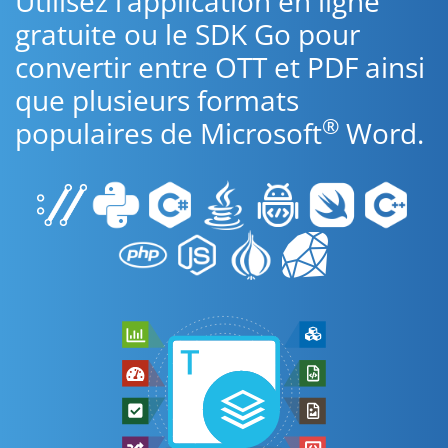
Utilisez l’application en ligne
gratuite ou le SDK Go pour
convertir entre OTT et PDF ainsi
que plusieurs formats
®
populaires de Microsoft
Word.