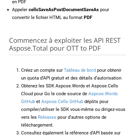
en PDF
Appeler
cellsSaveAsPostDocumentSaveAs
pour
convertir le fichier HTML au format
PDF
Commencez à exploiter les API REST
Aspose.Total pour OTT to PDF
Créez un compte sur
Tableau de bord
pour obtenir
un quota d’API gratuit et des détails d’autorisation
Obtenez les SDK Aspose.Words et Aspose.Cells
Cloud pour Go le code source de
Aspose.Words
GitHub
et
Aspose.Cells GitHub
dépôts pour
compiler/utiliser le SDK vous-même ou dirigez-vous
vers les
Releases
pour d’autres options de
téléchargement.
Consultez également la référence d’API basée sur