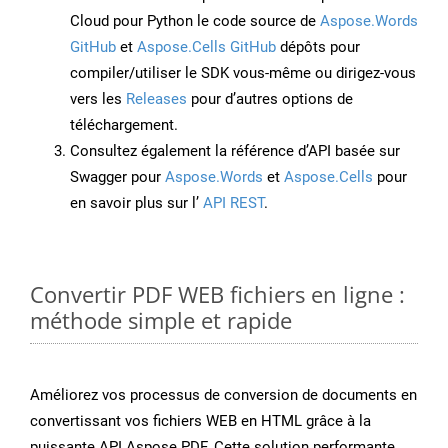
Cloud pour Python le code source de
Aspose.Words
GitHub
et
Aspose.Cells GitHub
dépôts pour
compiler/utiliser le SDK vous-même ou dirigez-vous
vers les
Releases
pour d’autres options de
téléchargement.
Consultez également la référence d’API basée sur
Swagger pour
Aspose.Words
et
Aspose.Cells
pour
en savoir plus sur l’
API REST
.
Convertir PDF WEB fichiers en ligne :
méthode simple et rapide
Améliorez vos processus de conversion de documents en
convertissant vos fichiers WEB en HTML grâce à la
puissante API Aspose.PDF. Cette solution performante