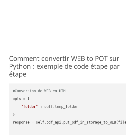
Comment convertir WEB to POT sur
Python : exemple de code étape par
étape
#Conversion de WEB en HTML
opts = {

"folder"
 : self.temp_folder

}

response = self.pdf_api.put_pdf_in_storage_to_WEB(file.HTM