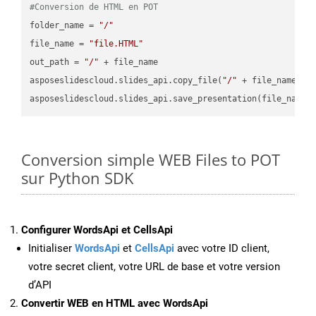
#Conversion de HTML en POT
folder_name = 
"/"
file_name = 
"file.HTML"
out_path = 
"/"
 + file_name

asposeslidescloud.slides_api.copy_file(
"/"
 + file_name, f
asposeslidescloud.slides_api.save_presentation(file_name,
Conversion simple WEB Files to POT
sur Python SDK
Configurer WordsApi et CellsApi
Initialiser
WordsApi
et
CellsApi
avec votre ID client,
votre secret client, votre URL de base et votre version
d’API
Convertir WEB en HTML avec WordsApi