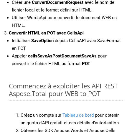
Créer une
ConvertDocumentRequest
avec le nom de
fichier local et le format défini sur HTML.
Utiliser WordsApi pour convertir le document WEB en
HTML.
Convertir HTML en POT avec CellsApi
Initialiser
SaveOption
depuis CellsAPI avec SaveFormat
en POT
Appeler
cellsSaveAsPostDocumentSaveAs
pour
convertir le fichier HTML au format
POT
Commencez à exploiter les API REST
Aspose.Total pour WEB to POT
Créez un compte sur
Tableau de bord
pour obtenir
un quota d’API gratuit et des détails d’autorisation
Obtenez les SDK Aspose.Words et Aspose.Cells