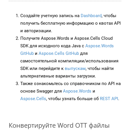
Создайте учетную запись на
Dashboard
, чтобы
получить бесплатную информацию о квотах API
и авторизации.
Получите Aspose.Words и Aspose.Cells Cloud
SDK для исходного кода Java с
Aspose.Words
GitHub
и
Aspose.Cells GitHub
для
самостоятельной компиляции/использования
SDK или перейдите к
выпускам
, чтобы найти
альтернативные варианты загрузки.
Также ознакомьтесь со справочником по API на
основе Swagger для
Aspose.Words
и
Aspose.Cells
, чтобы узнать больше об
REST API
.
Конвертируйте Word OTT файлы