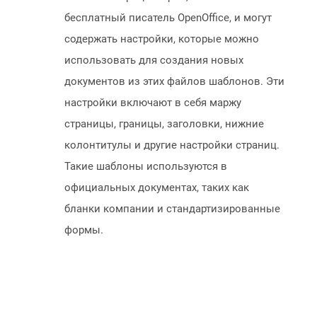
бесплатный писатель OpenOffice, и могут
содержать настройки, которые можно
использовать для создания новых
документов из этих файлов шаблонов. Эти
настройки включают в себя маржу
страницы, границы, заголовки, нижние
колонтитулы и другие настройки страниц.
Такие шаблоны используются в
официальных документах, таких как
бланки компании и стандартизированные
формы.