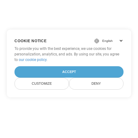
COOKIE NOTICE
To provide you with the best experience, we use cookies for
personalization, analytics, and ads. By using our site, you agree
to
our cookie policy
.
ACCEPT
CUSTOMIZE
DENY
Другие варианты
конвертации Word