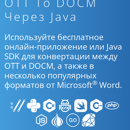
OTT To DOCM
Через Java
Используйте бесплатное
онлайн-приложение или Java
SDK для конвертации между
OTT и DOCM, а также в
несколько популярных
®
форматов от Microsoft
Word.