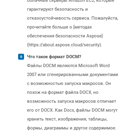
облачные серверы Amazon EC2, которые
гарантируют безопасность и
отказоустойчивость сервиса. Пожалуйста,
прочитайте больше о [методах
обеспечения безопасности Aspose]
(https://about.aspose.cloud/security).
Что такое формат DOCM?
Файлы DOCM являются Microsoft Word
2007 или сгенерированными документами
с возможностью запуска макросов. Он
похож на формат файла DOCX, но
возможность запуска макросов отличает
его от DOCX. Как Docx, файлы DOCM могут
хранить текст, изображения, таблицы,
формы, диаграммы и другое содержимое.