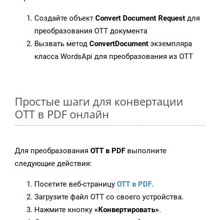
Создайте объект
Convert Document Request
для
преобразования OTT документа
Вызвать метод
ConvertDocument
экземпляра
класса WordsApi для преобразования из OTT
Простые шаги для конвертации
OTT в PDF онлайн
Для преобразования
OTT в PDF
выполните
следующие действия:
Посетите веб-страницу
OTT в PDF
.
Загрузите файл OTT со своего устройства.
Нажмите кнопку
«Конвертировать»
.