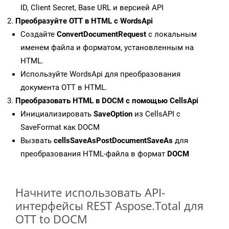
ID, Client Secret, Base URL и версией API
Преобразуйте OTT в HTML с WordsApi
Создайте
ConvertDocumentRequest
с локальным
именем файла и форматом, установленным на
HTML.
Используйте WordsApi для преобразования
документа OTT в HTML.
Преобразовать HTML в DOCM с помощью CellsApi
Инициализировать
SaveOption
из CellsAPI с
SaveFormat как DOCM
Вызвать
cellsSaveAsPostDocumentSaveAs
для
преобразования HTML-файла в формат
DOCM
Начните использовать API-
интерфейсы REST Aspose.Total для
OTT to DOCM