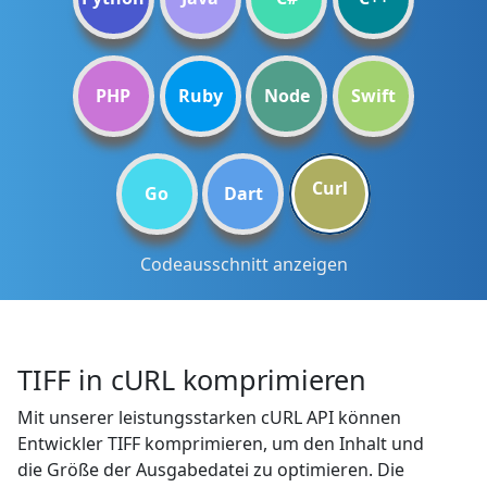
PHP
Ruby
Node
Swift
Curl
Go
Dart
Codeausschnitt anzeigen
TIFF in cURL komprimieren
Mit unserer leistungsstarken cURL API können
Entwickler TIFF komprimieren, um den Inhalt und
die Größe der Ausgabedatei zu optimieren. Die