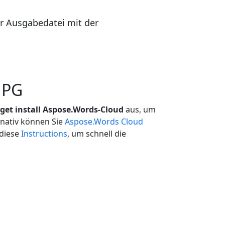
r Ausgabedatei mit der
JPG
get install Aspose.Words-Cloud
aus, um
rnativ können Sie
Aspose.Words Cloud
 diese
Instructions
, um schnell die