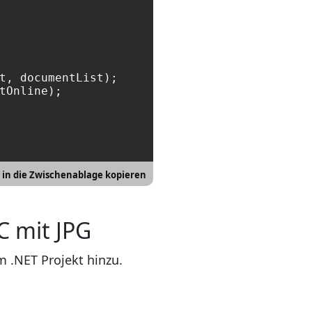
tOnline);

 in die Zwischenablage kopieren
 mit JPG
m .NET Projekt hinzu.