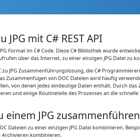
u JPG mit C# REST API
G Format im C# Code. Diese C# Bibliothek wurde entwicke
frufen über das Internet, zu einer einzigen JPG Datei zu k
DOC zu JPG Zusammenführungslösung, die C# Programmierern
. Das Zusammenfügen von DOC Dateien wird häufig verwendet
llen, von denen jedes eindeutige Daten enthält. Durch d
ren und einige Routineteile des Prozesses an die schnelle 
zu einem JPG zusammenführen
DOC Dateien zu einer einzigen JPG Datei kombinieren. Beis
Archivieren kombinieren.