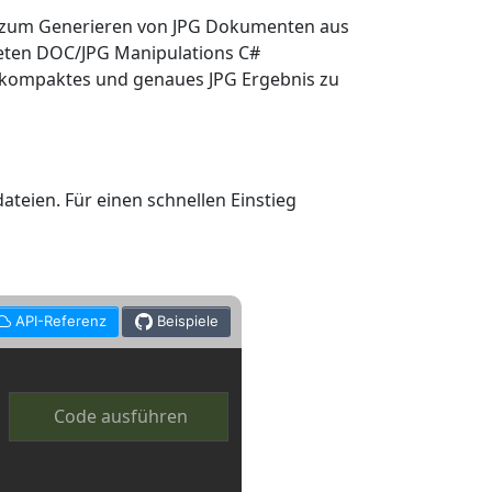
 zum Generieren von JPG Dokumenten aus
teten DOC/JPG Manipulations C#
in kompaktes und genaues JPG Ergebnis zu
eien. Für einen schnellen Einstieg
API-Referenz
Beispiele
Code ausführen