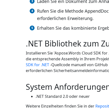
Laden Sie ein Dokument zum Anhä
Rufen Sie die Methode AppendDoc
erforderlichen Erweiterung.
Erhalten Sie das kombinierte Ergeb
.NET Bibliothek zum 
Installieren Sie 'Aspose.Words Cloud SDK for
die entsprechende Assembly in Ihrem Projekt
SDK for .NET
-Quellcode manuell von GitHub k
erforderlichen Sicherheitsanmeldeinformatio
System Anforderunge
.NET Standard 2.0 oder neuer
Weitere Einzelheiten finden Sie in der
Reposi