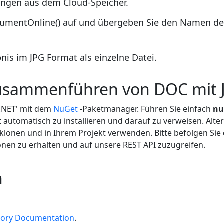
ngen aus dem Cloud-Speicher.
umentOnline() auf und übergeben Sie den Namen de
nis im JPG Format als einzelne Datei.
Zusammenführen von DOC mit 
 .NET' mit dem
NuGet
-Paketmanager. Führen Sie einfach
nu
 automatisch zu installieren und darauf zu verweisen. Alte
lonen und in Ihrem Projekt verwenden. Bitte befolgen Sie
nen zu erhalten und auf unsere REST API zuzugreifen.
n
tory Documentation
.