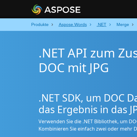
Produkte
Aspose.Words
.NET
Merge
.NET API zum Z
DOC mit JPG
.NET SDK, um DOC Da
das Ergebnis in das 
Verwenden Sie die .NET Bibliothek, um D
Kombinieren Sie einfach zwei oder mehr DO