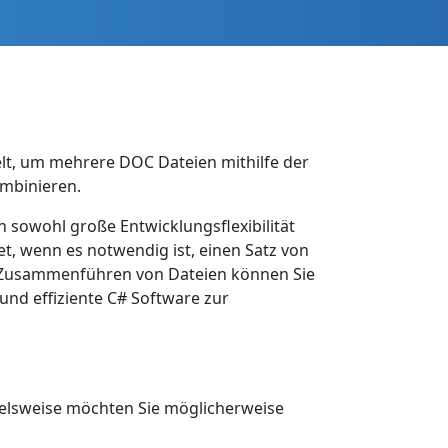
lt, um mehrere DOC Dateien mithilfe der
ombinieren.
 sowohl große Entwicklungsflexibilität
, wenn es notwendig ist, einen Satz von
as Zusammenführen von Dateien können Sie
und effiziente C# Software zur
pielsweise möchten Sie möglicherweise