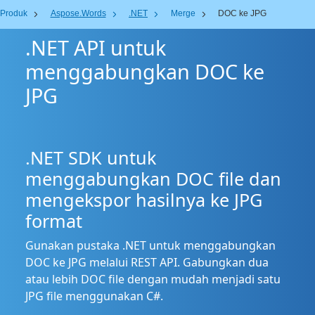
Produk
Aspose.Words
.NET
Merge
DOC ke JPG
.NET API untuk
menggabungkan DOC ke
JPG
.NET SDK untuk
menggabungkan DOC file dan
mengekspor hasilnya ke JPG
format
Gunakan pustaka .NET untuk menggabungkan
DOC ke JPG melalui REST API. Gabungkan dua
atau lebih DOC file dengan mudah menjadi satu
JPG file menggunakan C#.