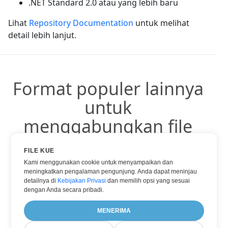
.NET Standard 2.0 atau yang lebih baru
Lihat
Repository Documentation
untuk melihat
detail lebih lanjut.
Format populer lainnya
untuk
menggabungkan file
FILE KUE
Anda dapat menggunakan format populer lainnya:
Kami menggunakan cookie untuk menyampaikan dan
meningkatkan pengalaman pengunjung. Anda dapat meninjau
detailnya di
Kebijakan Privasi
dan memilih opsi yang sesuai
dengan Anda secara pribadi.
DOC KE DALAM PDF
MENERIMA