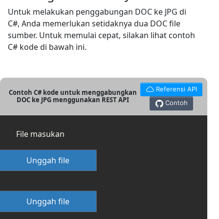
Untuk melakukan penggabungan DOC ke JPG di
C#, Anda memerlukan setidaknya dua DOC file
sumber. Untuk memulai cepat, silakan lihat contoh
C# kode di bawah ini.
Referensi API
Contoh C# kode untuk menggabungkan
DOC ke JPG menggunakan REST API
Contoh
File masukan
Unggah file
Unggah file