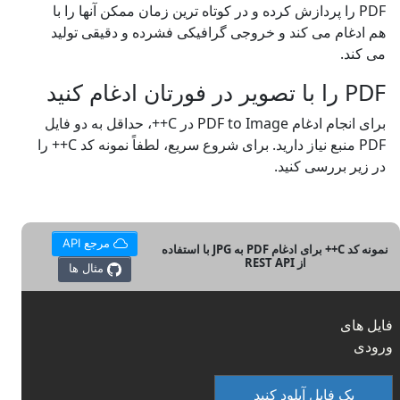
PDF را پردازش کرده و در کوتاه ترین زمان ممکن آنها را با
هم ادغام می کند و خروجی گرافیکی فشرده و دقیقی تولید
می کند.
PDF را با تصویر در فورتان ادغام کنید
برای انجام ادغام PDF to Image در C++، حداقل به دو فایل
PDF منبع نیاز دارید. برای شروع سریع، لطفاً نمونه کد C++ را
در زیر بررسی کنید.
مرجع API
نمونه کد C++ برای ادغام PDF به JPG با استفاده
از REST API
مثال ها
فایل های
ورودی
یک فایل آپلود کنید