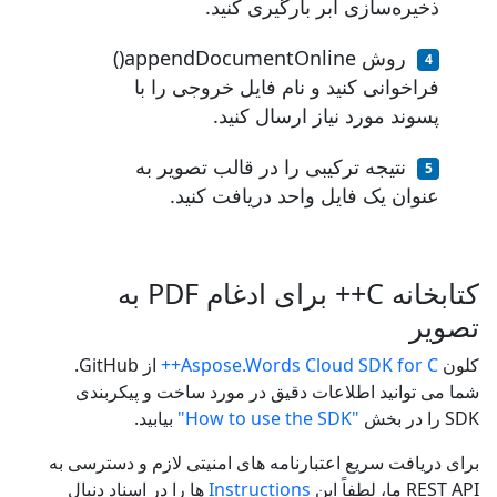
ذخیره‌سازی ابر بارگیری کنید.
روش appendDocumentOnline()
فراخوانی کنید و نام فایل خروجی را با
پسوند مورد نیاز ارسال کنید.
نتیجه ترکیبی را در قالب تصویر به
عنوان یک فایل واحد دریافت کنید.
کتابخانه C++ برای ادغام PDF به
تصویر
کلون
Aspose.Words Cloud SDK for C++
از GitHub.
شما می توانید اطلاعات دقیق در مورد ساخت و پیکربندی
SDK را در بخش
"How to use the SDK"
بیابید.
برای دریافت سریع اعتبارنامه های امنیتی لازم و دسترسی به
REST API ما، لطفاً این
Instructions
ها را در اسناد دنبال