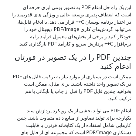
این یک راه حل ادغام PDF به تصویر بومی ابری حرفه ای
است که انعطاف پذیری توسعه عالی و ویژگی های قدرتمند را
در اختیار برنامه نویسان C++ قرار می دهد. با ادغام فایل‌ها،
می‌توانید گردش‌های کاری PDF/Image دیجیتال خود را
خودکار کنید و برخی از بخش‌های معمول فرآیند را به
نرم‌افزار C++ پردازش سریع و کارآمد PDF بارگذاری کنید.
چندین PDF را در یک تصویر در فورتان
ادغام کنید
ممکن است در بسیاری از موارد نیاز به ترکیب فایل های PDF
در یک تصویر واحد داشته باشید. برای مثال، ممکن است
بخواهید چندین فایل PDF را قبل از چاپ یا بایگانی با هم
ترکیب کنید.
ادغام PDF می تواند بخشی از یک رویکرد پردازش سند
یکپارچه برای تولید تصاویر از منابع داده متفاوت باشد. چنین
کارهایی شامل استفاده از یک کتابخانه فرترن با قابلیت
دستکاری PDF/Image است که مجموعه ای از فایل های