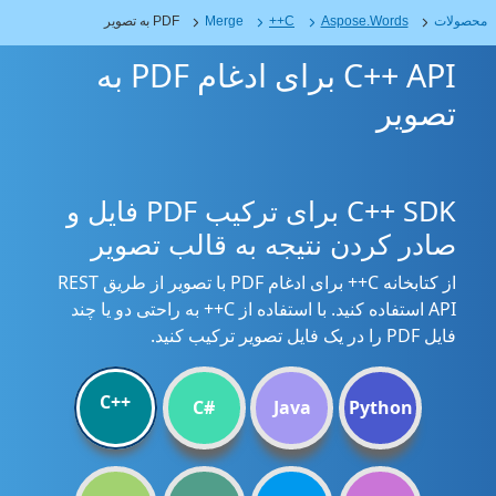
محصولات
Aspose.Words
C++
Merge
PDF به تصویر
C++ API برای ادغام PDF به
تصویر
C++ SDK برای ترکیب PDF فایل و
صادر کردن نتیجه به قالب تصویر
از کتابخانه C++ برای ادغام PDF با تصویر از طریق REST
API استفاده کنید. با استفاده از C++ به راحتی دو یا چند
فایل PDF را در یک فایل تصویر ترکیب کنید.
C++
C#
Java
Python