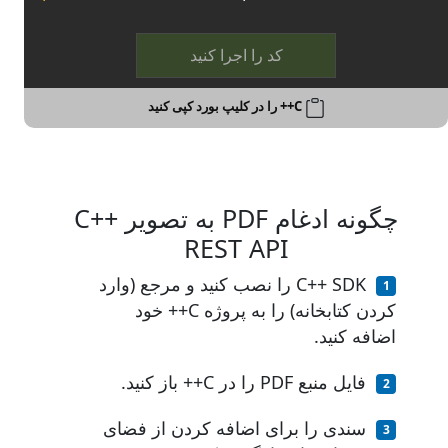
کد را اجرا کنید
C++ را در کلیپ بورد کپی کنید
چگونه ادغام PDF به تصویر C++
REST API
C++ SDK را نصب کنید و مرجع (وارد
کردن کتابخانه) را به پروژه C++ خود
اضافه کنید.
فایل منبع PDF را در C++ باز کنید.
سندی را برای اضافه کردن از فضای