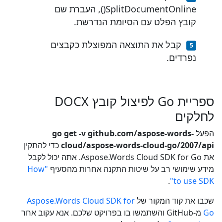
SplitDocumentOnline(), העברת שם
קובץ הפלט עם הסיומת הנדרשת.
קבל את התוצאה המפוצלת כקבצים
נפרדים.
ספריית Go לפיצול קובץ DOCX
לחלקים
הפעל
go get -v github.com/aspose-words-
cloud/aspose-words-cloud-go/2007/api
כדי להתקין
את Aspose.Words Cloud SDK for Go. אתה יכול לקבל
מידע שימושי רב על שיטות התקנה אחרות מהסעיף
"How
.
to use SDK"
שכבו את קוד המקור של
Aspose.Words Cloud SDK for
Go
מ-GitHub והשתמשו בו בפרויקט שלכם. אנא עקוב אחר