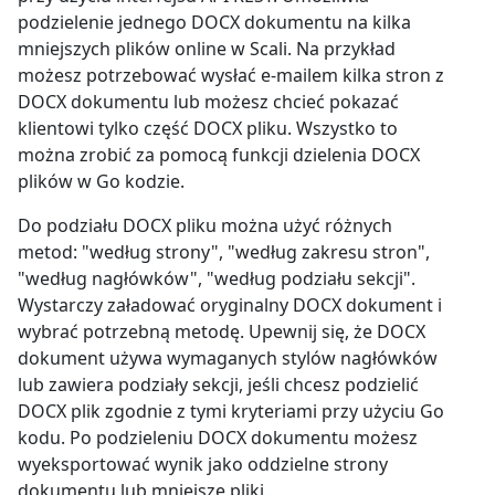
podzielenie jednego DOCX dokumentu na kilka
mniejszych plików online w Scali. Na przykład
możesz potrzebować wysłać e-mailem kilka stron z
DOCX dokumentu lub możesz chcieć pokazać
klientowi tylko część DOCX pliku. Wszystko to
można zrobić za pomocą funkcji dzielenia DOCX
plików w Go kodzie.
Do podziału DOCX pliku można użyć różnych
metod: "według strony", "według zakresu stron",
"według nagłówków", "według podziału sekcji".
Wystarczy załadować oryginalny DOCX dokument i
wybrać potrzebną metodę. Upewnij się, że DOCX
dokument używa wymaganych stylów nagłówków
lub zawiera podziały sekcji, jeśli chcesz podzielić
DOCX plik zgodnie z tymi kryteriami przy użyciu Go
kodu. Po podzieleniu DOCX dokumentu możesz
wyeksportować wynik jako oddzielne strony
dokumentu lub mniejsze pliki.