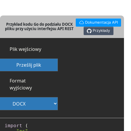
Dokumentacja API
Przykład kodu Go do podziału DOCX
pliku przy użyciu interfejsu API REST
Przykłady
Plik wejściowy
Prześlij plik
Format
wyjściowy
import
 (
