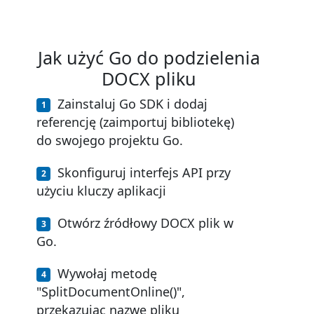
Jak użyć Go do podzielenia
DOCX pliku
Zainstaluj Go SDK i dodaj
referencję (zaimportuj bibliotekę)
do swojego projektu Go.
Skonfiguruj interfejs API przy
użyciu kluczy aplikacji
Otwórz źródłowy DOCX plik w
Go.
Wywołaj metodę
"SplitDocumentOnline()",
przekazując nazwę pliku