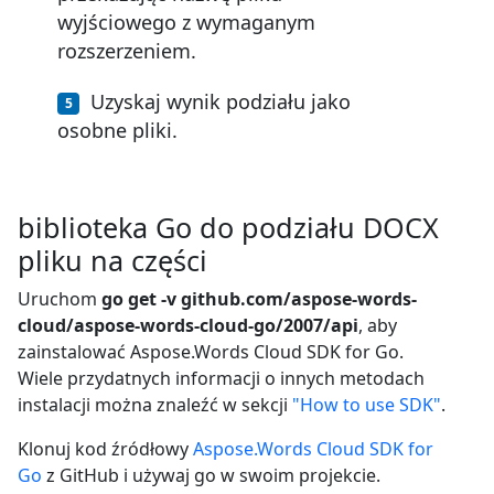
wyjściowego z wymaganym
rozszerzeniem.
Uzyskaj wynik podziału jako
osobne pliki.
biblioteka Go do podziału DOCX
pliku na części
Uruchom
go get -v github.com/aspose-words-
cloud/aspose-words-cloud-go/2007/api
, aby
zainstalować Aspose.Words Cloud SDK for Go.
Wiele przydatnych informacji o innych metodach
instalacji można znaleźć w sekcji
"How to use SDK"
.
Klonuj kod źródłowy
Aspose.Words Cloud SDK for
Go
z GitHub i używaj go w swoim projekcie.