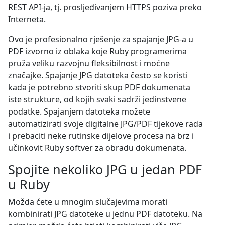
REST API-ja, tj. prosljeđivanjem HTTPS poziva preko
Interneta.
Ovo je profesionalno rješenje za spajanje JPG-a u
PDF izvorno iz oblaka koje Ruby programerima
pruža veliku razvojnu fleksibilnost i moćne
značajke. Spajanje JPG datoteka često se koristi
kada je potrebno stvoriti skup PDF dokumenata
iste strukture, od kojih svaki sadrži jedinstvene
podatke. Spajanjem datoteka možete
automatizirati svoje digitalne JPG/PDF tijekove rada
i prebaciti neke rutinske dijelove procesa na brz i
učinkovit Ruby softver za obradu dokumenata.
Spojite nekoliko JPG u jedan PDF
u Ruby
Možda ćete u mnogim slučajevima morati
kombinirati JPG datoteke u jednu PDF datoteku. Na