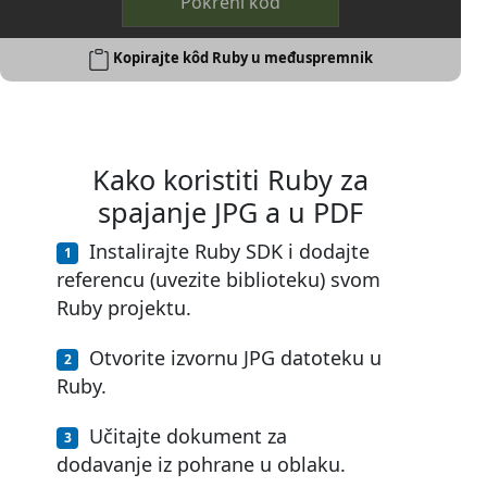
Pokreni kôd
Kopirajte kôd Ruby u međuspremnik
Kako koristiti Ruby za
spajanje JPG a u PDF
Instalirajte Ruby SDK i dodajte
referencu (uvezite biblioteku) svom
Ruby projektu.
Otvorite izvornu JPG datoteku u
Ruby.
Učitajte dokument za
dodavanje iz pohrane u oblaku.