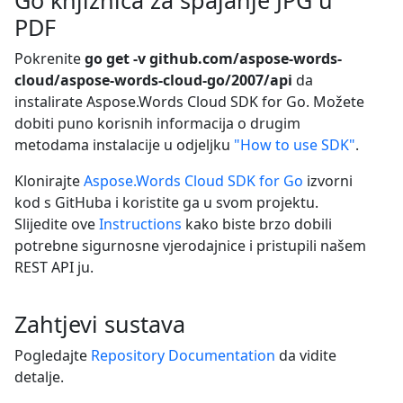
PDF
Pokrenite
go get -v github.com/aspose-words-
cloud/aspose-words-cloud-go/2007/api
da
instalirate Aspose.Words Cloud SDK for Go. Možete
dobiti puno korisnih informacija o drugim
metodama instalacije u odjeljku
"How to use SDK"
.
Klonirajte
Aspose.Words Cloud SDK for Go
izvorni
kod s GitHuba i koristite ga u svom projektu.
Slijedite ove
Instructions
kako biste brzo dobili
potrebne sigurnosne vjerodajnice i pristupili našem
REST API ju.
Zahtjevi sustava
Pogledajte
Repository Documentation
da vidite
detalje.