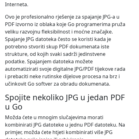
Interneta.
Ovo je profesionalno rješenje za spajanje JPG-a u
PDF izvorno iz oblaka koje Go programerima pruža
veliku razvojnu fleksibilnost i moćne značajke.
Spajanje JPG datoteka često se koristi kada je
potrebno stvoriti skup PDF dokumenata iste
strukture, od kojih svaki sadrži jedinstvene
podatke. Spajanjem datoteka možete
automatizirati svoje digitalne JPG/PDF tijekove rada
i prebaciti neke rutinske dijelove procesa na brz i
učinkovit Go softver za obradu dokumenata.
Spojite nekoliko JPG u jedan PDF
u Go
Možda ćete u mnogim slučajevima morati
kombinirati JPG datoteke u jednu PDF datoteku. Na
primjer, možda ćete htjeti kombinirati više JPG