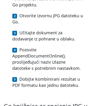
Go projektu.
Otvorite izvornu JPG datoteku u
Go.
Učitajte dokument za
dodavanje iz pohrane u oblaku.
Pozovite
AppendDocumentOnline(),
proslijeđujući naziv izlazne
datoteke s potrebnim nastavkom.
Dobijte kombinirani rezultat u
PDF formatu kao jednu datoteku.
Go knjižnica za spajanje JPG u