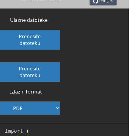
Primjeri
Ulazne datoteke
Prenesite
datoteku
Prenesite
datoteku
Izlazni format
import
 (
