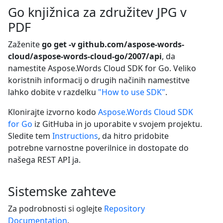
Go knjižnica za združitev JPG v
PDF
Zaženite
go get -v github.com/aspose-words-
cloud/aspose-words-cloud-go/2007/api
, da
namestite Aspose.Words Cloud SDK for Go. Veliko
koristnih informacij o drugih načinih namestitve
lahko dobite v razdelku
"How to use SDK"
.
Klonirajte izvorno kodo
Aspose.Words Cloud SDK
for Go
iz GitHuba in jo uporabite v svojem projektu.
Sledite tem
Instructions
, da hitro pridobite
potrebne varnostne poverilnice in dostopate do
našega REST API ja.
Sistemske zahteve
Za podrobnosti si oglejte
Repository
Documentation
.