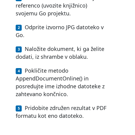
referenco (uvozite knjižnico)
svojemu Go projektu.
Odprite izvorno JPG datoteko v
Go.
Naložite dokument, ki ga želite
dodati, iz shrambe v oblaku.
Pokličite metodo
AppendDocumentOnline() in
posredujte ime izhodne datoteke z
zahtevano končnico.
Pridobite združen rezultat v PDF
formatu kot eno datoteko.