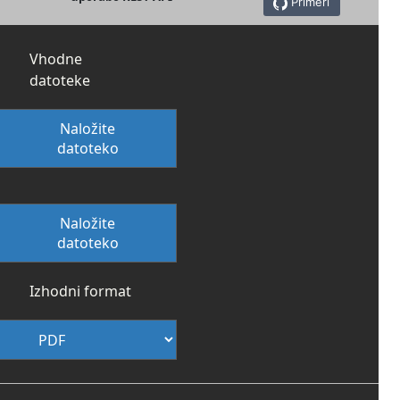
Primeri
Vhodne
datoteke
Naložite
datoteko
Naložite
datoteko
Izhodni format