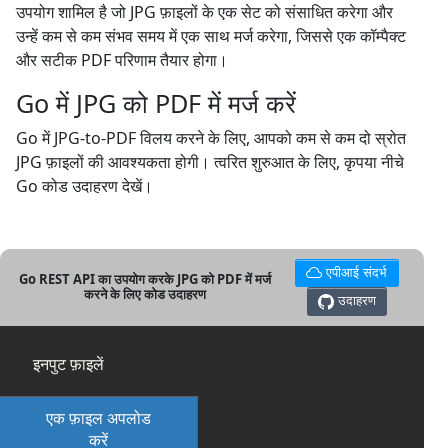
उपयोग शामिल है जो JPG फ़ाइलों के एक सेट को संसाधित करेगा और
उन्हें कम से कम संभव समय में एक साथ मर्ज करेगा, जिससे एक कॉम्पैक्ट
और सटीक PDF परिणाम तैयार होगा।
Go में JPG को PDF में मर्ज करें
Go में JPG-to-PDF विलय करने के लिए, आपको कम से कम दो स्रोत
JPG फ़ाइलों की आवश्यकता होगी। त्वरित शुरुआत के लिए, कृपया नीचे
Go कोड उदाहरण देखें।
एपीआई संदर्भ
Go REST API का उपयोग करके JPG को PDF में मर्ज
करने के लिए कोड उदाहरण
उदाहरण
इनपुट फ़ाइलें
एक फ़ाइल अपलोड
करें