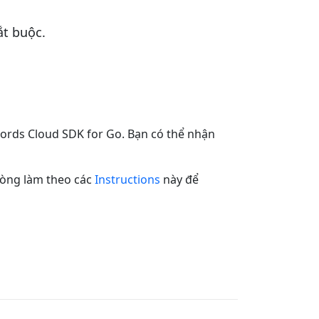
t buộc.
ords Cloud SDK for Go. Bạn có thể nhận
lòng làm theo các
Instructions
này để