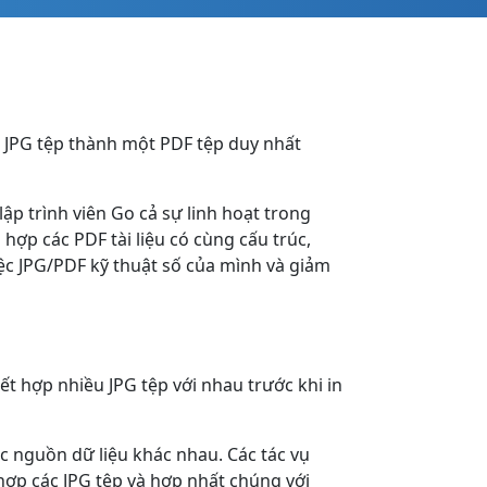
 JPG tệp thành một PDF tệp duy nhất
p trình viên Go cả sự linh hoạt trong
hợp các PDF tài liệu có cùng cấu trúc,
iệc JPG/PDF kỹ thuật số của mình và giảm
t hợp nhiều JPG tệp với nhau trước khi in
ác nguồn dữ liệu khác nhau. Các tác vụ
hợp các JPG tệp và hợp nhất chúng với