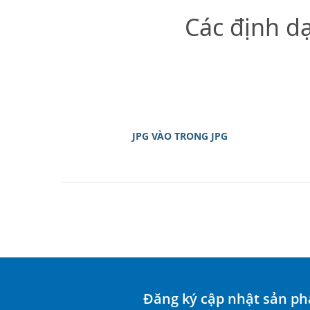
Các định d
JPG VÀO TRONG JPG
Đăng ký cập nhật sản p