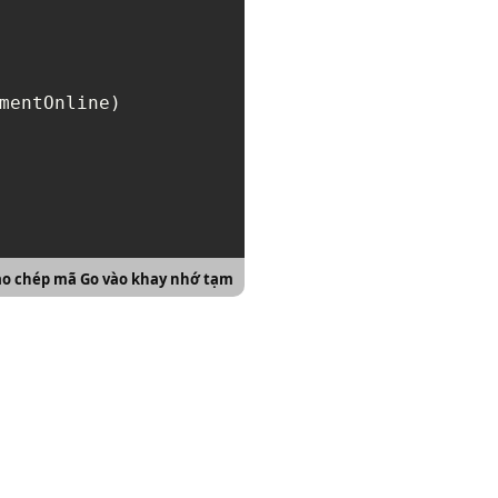
mentOnline)

ao chép mã Go vào khay nhớ tạm