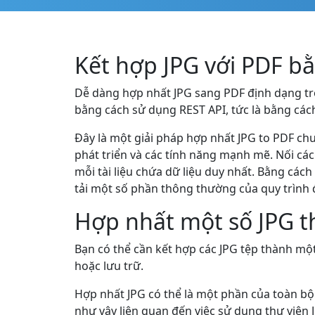
Kết hợp JPG với PDF b
Dễ dàng hợp nhất JPG sang PDF định dạng tr
bằng cách sử dụng REST API, tức là bằng các
Đây là một giải pháp hợp nhất JPG to PDF chu
phát triển và các tính năng mạnh mẽ. Nối các
mỗi tài liệu chứa dữ liệu duy nhất. Bằng các
tải một số phần thông thường của quy trình 
Hợp nhất một số JPG 
Bạn có thể cần kết hợp các JPG tệp thành một
hoặc lưu trữ.
Hợp nhất JPG có thể là một phần của toàn bộ p
như vậy liên quan đến việc sử dụng thư viện 