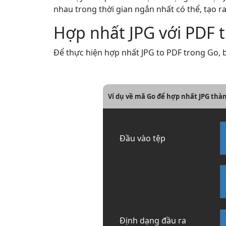
nhau trong thời gian ngắn nhất có thể, tạo r
Hợp nhất JPG với PDF 
Để thực hiện hợp nhất JPG to PDF trong Go, b
Ví dụ về mã Go để hợp nhất JPG thà
Đầu vào tệp
Định dạng đầu ra