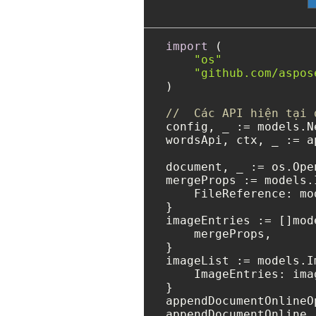
import
 (

"os"
"github.com/aspos
)

//  Các API hiện tại 
config, _ := models.N
wordsApi, ctx, _ := a
document, _ := os.Ope
mergeProps := models.
    FileReference: mo
}

imageEntries := []mod
    mergeProps,

}

imageList := models.I
    ImageEntries: ima
}

appendDocumentOnlineO
appendDocumentOnline 