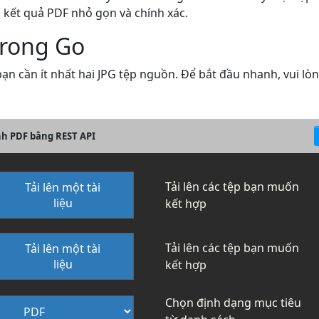
a kết quả PDF nhỏ gọn và chính xác.
trong Go
ạn cần ít nhất hai JPG tệp nguồn. Để bắt đầu nhanh, vui lò
nh PDF bằng REST API
Tải lên các tệp bạn muốn
Tải lên một tài
liệu
kết hợp
Tải lên các tệp bạn muốn
Tải lên một tài
liệu
kết hợp
Chọn định dạng mục tiêu