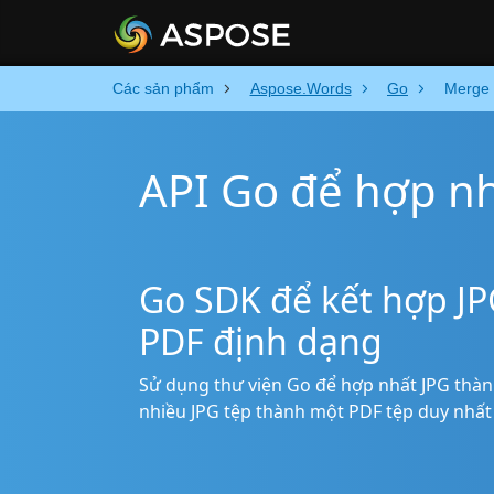
Các sản phẩm
Aspose.Words
Go
Merge
API Go để hợp n
Go SDK để kết hợp JP
PDF định dạng
Sử dụng thư viện Go để hợp nhất JPG thàn
nhiều JPG tệp thành một PDF tệp duy nhất