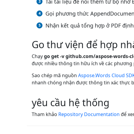
Tải tài liệu để nối thêm từ bộ nhớ
Gọi phương thức AppendDocumentOn
Nhận kết quả tổng hợp ở PDF định
Go thư viện để hợp nh
Chạy
go get -v github.com/aspose-words-c
được nhiều thông tin hữu ích về các phương
Sao chép mã nguồn
Aspose.Words Cloud SDK
nhanh chóng nhận được thông tin xác thực bả
yêu cầu hệ thống
Tham khảo
Repository Documentation
để xem