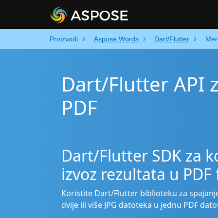
Proizvodi
Aspose.Words
Dart/Flutter
Mer
Dart/Flutter API 
PDF
Dart/Flutter SDK za k
izvoz rezultata u PDF
Koristite Dart/Flutter biblioteku za spajan
dvije ili više JPG datoteka u jednu PDF da