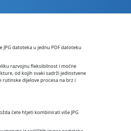
iše JPG datoteka u jednu PDF datoteku
liku razvojnu fleksibilnost i moćne
kture, od kojih svaki sadrži jedinstvene
 rutinske dijelove procesa na brz i
da ćete htjeti kombinirati više JPG