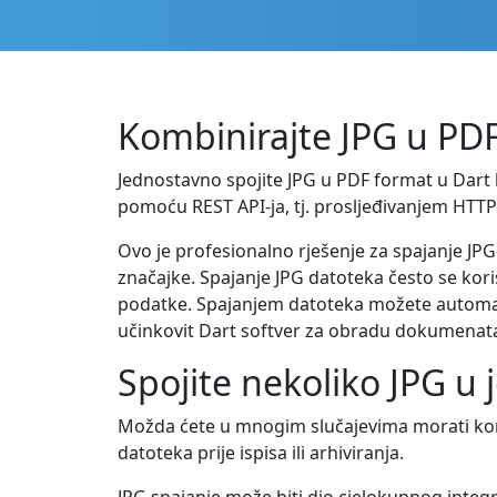
Kombinirajte JPG u PDF
Jednostavno spojite JPG u PDF format u Dart 
pomoću REST API-ja, tj. prosljeđivanjem HTTP
Ovo je profesionalno rješenje za spajanje JP
značajke. Spajanje JPG datoteka često se kori
podatke. Spajanjem datoteka možete automatizi
učinkovit Dart softver za obradu dokumenat
Spojite nekoliko JPG u
Možda ćete u mnogim slučajevima morati komb
datoteka prije ispisa ili arhiviranja.