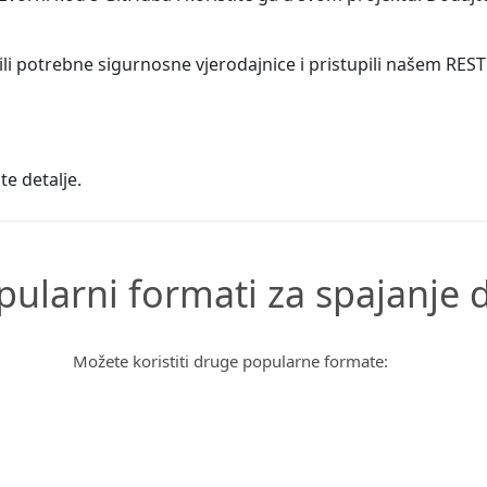
li potrebne sigurnosne vjerodajnice i pristupili našem REST 
te detalje.
pularni formati za spajanje 
Možete koristiti druge popularne formate: