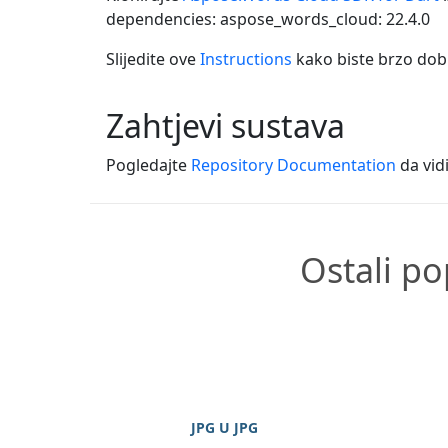
dependencies: aspose_words_cloud: 22.4.0
Slijedite ove
Instructions
kako biste brzo dobi
Zahtjevi sustava
Pogledajte
Repository Documentation
da vidi
Ostali po
JPG U JPG