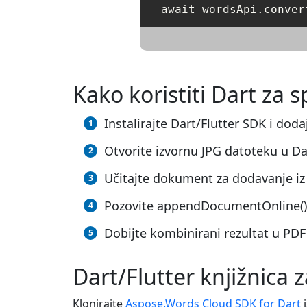
Kako koristiti Dart za 
Instalirajte Dart/Flutter SDK i dod
Otvorite izvornu JPG datoteku u Da
Učitajte dokument za dodavanje iz
Pozovite appendDocumentOnline(), 
Dobijte kombinirani rezultat u PD
Dart/Flutter knjižnica 
Klonirajte
Aspose.Words Cloud SDK for Dart
i