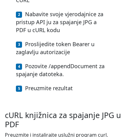
CURL
Nabavite svoje vjerodajnice za
pristup API ju za spajanje JPG a
PDF u cURL kodu
Proslijedite token Bearer u
zaglavlju autorizacije
Pozovite /appendDocument za
spajanje datoteka.
Preuzmite rezultat
cURL knjižnica za spajanje JPG u
PDF
Preuzmite i instalirajte uslužni program curl.