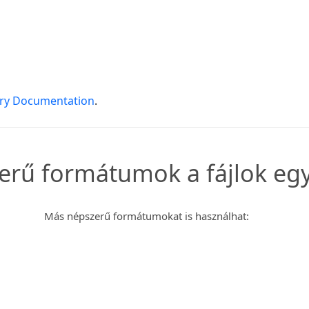
ory Documentation
.
rű formátumok a fájlok egy
Más népszerű formátumokat is használhat: