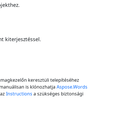
ojekthez.
 kiterjesztéssel.
magkezelőn keresztüli telepítéséhez
manuálisan is klónozhatja
Aspose.Words
 az
Instructions
a szükséges biztonsági