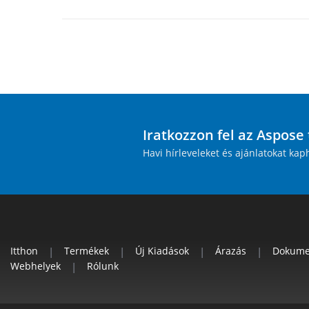
Iratkozzon fel az Aspose
Havi hírleveleket és ajánlatokat kap
Itthon
|
Termékek
|
Új Kiadások
|
Árazás
|
Dokume
Webhelyek
|
Rólunk