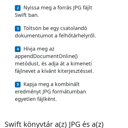
Nyissa meg a forrás JPG fájlt
Swift ban.
Töltsön be egy csatolandó
dokumentumot a felhőtárhelyről.
Hívja meg az
appendDocumentOnline()
metódust, és adja át a kimeneti
fájlnevet a kívánt kiterjesztéssel.
Kapja meg a kombinált
eredményt JPG formátumban
egyetlen fájlként.
Swift könyvtár a(z) JPG és a(z)