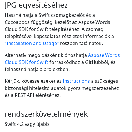
JPG egyesítéséhez
Használhatja a Swift csomagkezelőt és a
Cocoapods függőségi kezelőt az Aspose.Words
Cloud SDK for Swift telepítéséhez. A csomag
telepítésével kapcsolatos részletes információk a
"Installation and Usage"
részben találhatók.
Alternatív megoldásként klónozhatja
Aspose.Words
Cloud SDK for Swift
forráskódhoz a GitHubból, és
felhasználhatja a projektben.
Kérjük, kövesse ezeket az
Instructions
a szükséges
biztonsági hitelesítő adatok gyors megszerzéséhez
és a REST API eléréséhez.
rendszerkövetelmények
Swift 4.2 vagy újabb