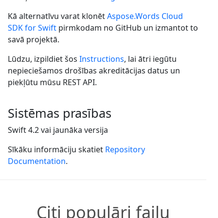
Kā alternatīvu varat klonēt
Aspose.Words Cloud
SDK for Swift
pirmkodam no GitHub un izmantot to
savā projektā.
Lūdzu, izpildiet šos
Instructions
, lai ātri iegūtu
nepieciešamos drošības akreditācijas datus un
piekļūtu mūsu REST API.
Sistēmas prasības
Swift 4.2 vai jaunāka versija
Sīkāku informāciju skatiet
Repository
Documentation
.
Citi populāri failu