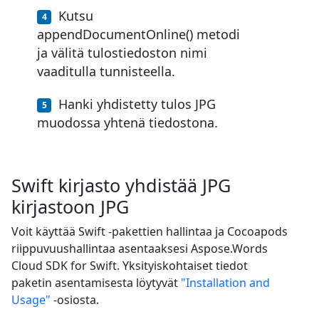
Kutsu
appendDocumentOnline() metodi
ja välitä tulostiedoston nimi
vaaditulla tunnisteella.
Hanki yhdistetty tulos JPG
muodossa yhtenä tiedostona.
Swift kirjasto yhdistää JPG
kirjastoon JPG
Voit käyttää Swift -pakettien hallintaa ja Cocoapods
riippuvuushallintaa asentaaksesi Aspose.Words
Cloud SDK for Swift. Yksityiskohtaiset tiedot
paketin asentamisesta löytyvät
"Installation and
Usage"
-osiosta.