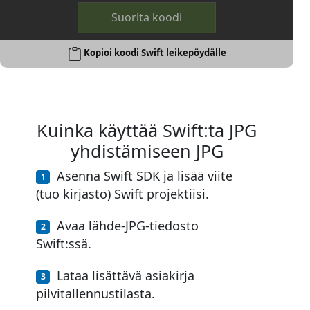
Suorita koodi
Kopioi koodi Swift leikepöydälle
Kuinka käyttää Swift:ta JPG
yhdistämiseen JPG
Asenna Swift SDK ja lisää viite
(tuo kirjasto) Swift projektiisi.
Avaa lähde-JPG-tiedosto
Swift:ssä.
Lataa lisättävä asiakirja
pilvitallennustilasta.