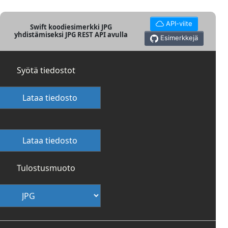
API-viite
Swift koodiesimerkki JPG
yhdistämiseksi JPG REST API avulla
Esimerkkejä
Syötä tiedostot
Lataa tiedosto
Lataa tiedosto
Tulostusmuoto