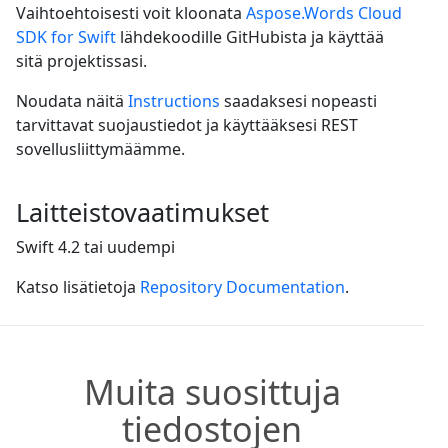
Vaihtoehtoisesti voit kloonata
Aspose.Words Cloud
SDK for Swift
lähdekoodille GitHubista ja käyttää
sitä projektissasi.
Noudata näitä
Instructions
saadaksesi nopeasti
tarvittavat suojaustiedot ja käyttääksesi REST
sovellusliittymäämme.
Laitteistovaatimukset
Swift 4.2 tai uudempi
Katso lisätietoja
Repository Documentation
.
Muita suosittuja
tiedostojen