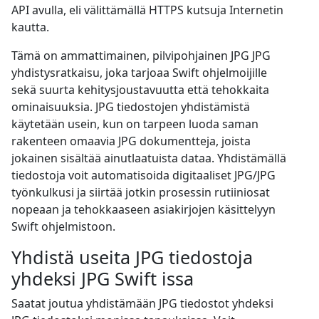
API avulla, eli välittämällä HTTPS kutsuja Internetin
kautta.
Tämä on ammattimainen, pilvipohjainen JPG JPG
yhdistysratkaisu, joka tarjoaa Swift ohjelmoijille
sekä suurta kehitysjoustavuutta että tehokkaita
ominaisuuksia. JPG tiedostojen yhdistämistä
käytetään usein, kun on tarpeen luoda saman
rakenteen omaavia JPG dokumentteja, joista
jokainen sisältää ainutlaatuista dataa. Yhdistämällä
tiedostoja voit automatisoida digitaaliset JPG/JPG
työnkulkusi ja siirtää jotkin prosessin rutiiniosat
nopeaan ja tehokkaaseen asiakirjojen käsittelyyn
Swift ohjelmistoon.
Yhdistä useita JPG tiedostoja
yhdeksi JPG Swift issa
Saatat joutua yhdistämään JPG tiedostot yhdeksi