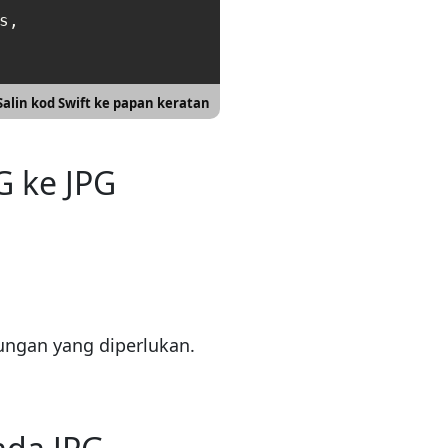
,

Salin kod Swift ke papan keratan
 ke JPG
ngan yang diperlukan.