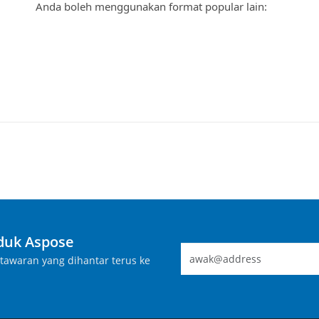
Anda boleh menggunakan format popular lain:
duk Aspose
tawaran yang dihantar terus ke