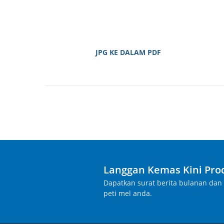
JPG KE DALAM PDF
Langgan Kemas Kini Pro
Dapatkan surat berita bulanan dan 
peti mel anda.