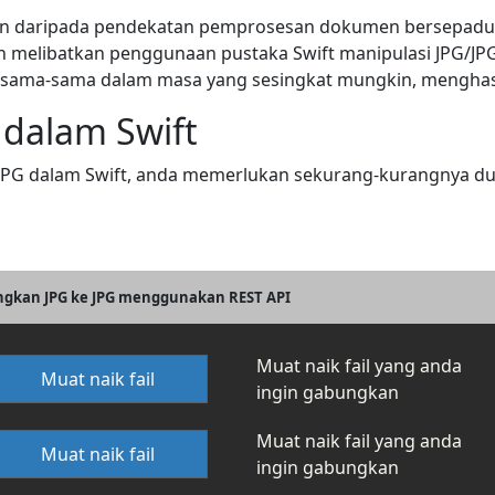
an daripada pendekatan pemprosesan dokumen bersepadu
n melibatkan penggunaan pustaka Swift manipulasi JPG/JP
rsama-sama dalam masa yang sesingkat mungkin, menghasil
dalam Swift
G dalam Swift, anda memerlukan sekurang-kurangnya dua
gkan JPG ke JPG menggunakan REST API
Muat naik fail yang anda
Muat naik fail
ingin gabungkan
Muat naik fail yang anda
Muat naik fail
ingin gabungkan