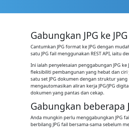
Gabungkan JPG ke JPG
Cantumkan JPG format ke JPG dengan mudah d
satu JPG fail menggunakan REST API, iaitu d
Ini ialah penyelesaian penggabungan JPG ke
fleksibiliti pembangunan yang hebat dan cir
satu set JPG dokumen dengan struktur yang
mengautomasikan aliran kerja JPG/JPG digit
dokumen yang pantas dan cekap.
Gabungkan beberapa JP
Anda mungkin perlu menggabungkan JPG fail
berbilang JPG fail bersama-sama sebelum m