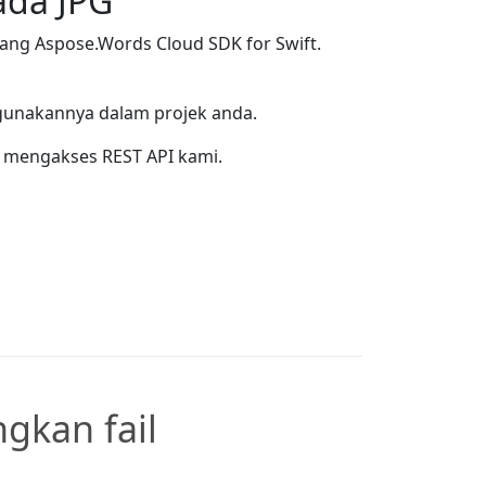
ada JPG
g Aspose.Words Cloud SDK for Swift.
unakannya dalam projek anda.
 mengakses REST API kami.
gkan fail