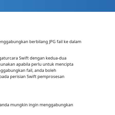
enggabungkan berbilang JPG fail ke dalam
ngaturcara Swift dengan kedua-dua
igunakan apabila perlu untuk mencipta
ggabungkan fail, anda boleh
pada perisian Swift pemprosesan
h, anda mungkin ingin menggabungkan