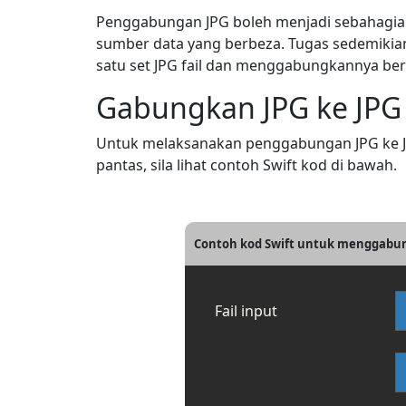
Penggabungan JPG boleh menjadi sebahagi
sumber data yang berbeza. Tugas sedemikia
satu set JPG fail dan menggabungkannya be
Gabungkan JPG ke JPG 
Untuk melaksanakan penggabungan JPG ke JP
pantas, sila lihat contoh Swift kod di bawah.
Contoh kod Swift untuk menggabun
Fail input