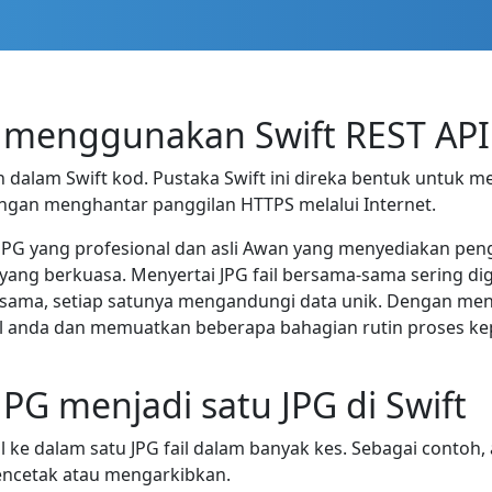
 menggunakan Swift REST API
alam Swift kod. Pustaka Swift ini direka bentuk untuk m
engan menghantar panggilan HTTPS melalui Internet.
 JPG yang profesional dan asli Awan yang menyediakan pe
i yang berkuasa. Menyertai JPG fail bersama-sama sering d
 sama, setiap satunya mengandungi data unik. Dengan men
al anda dan memuatkan beberapa bahagian rutin proses ke
G menjadi satu JPG di Swift
 ke dalam satu JPG fail dalam banyak kes. Sebagai conto
encetak atau mengarkibkan.