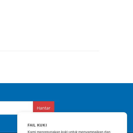
Hantar
FAIL KUKI
Kami menggunakan kuki untuk menyampaikan dan