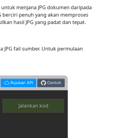
 untuk menjana JPG dokumen daripada
G berciri penuh yang akan memproses
kan hasil JPG yang padat dan tepat.
 JPG fail sumber. Untuk permulaan
Rujukan API
Contoh
Jalankan kod