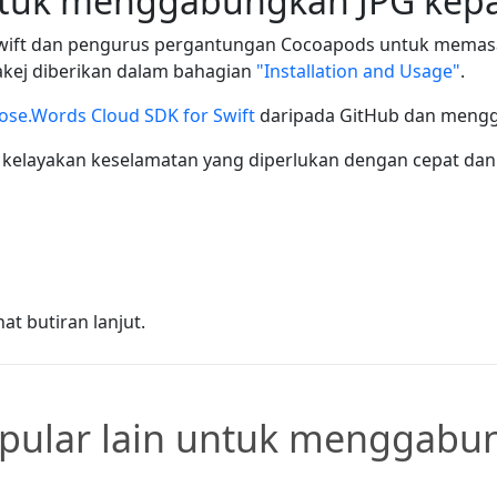
ntuk menggabungkan JPG kep
ift dan pengurus pergantungan Cocoapods untuk memasan
kej diberikan dalam bahagian
"Installation and Usage"
.
ose.Words Cloud SDK for Swift
daripada GitHub dan mengg
kelayakan keselamatan yang diperlukan dengan cepat dan
at butiran lanjut.
pular lain untuk menggabun