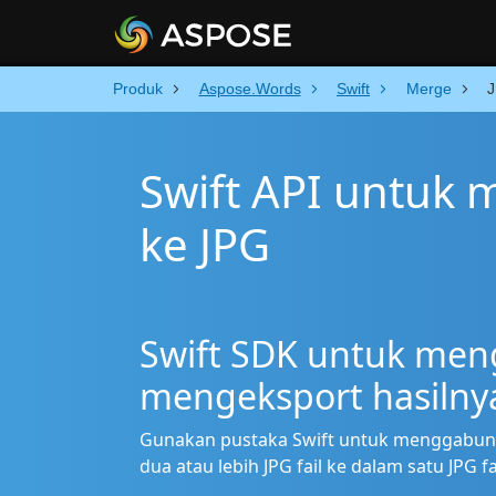
Produk
Aspose.Words
Swift
Merge
J
Swift API untuk
ke JPG
Swift SDK untuk men
mengeksport hasilnya
Gunakan pustaka Swift untuk menggabung
dua atau lebih JPG fail ke dalam satu JP