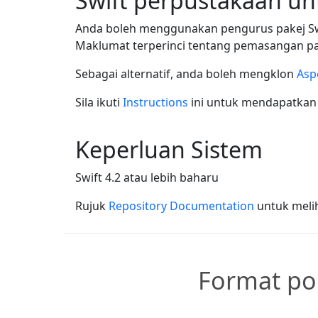
Swift perpustakaan u
Anda boleh menggunakan pengurus pakej Sw
Maklumat terperinci tentang pemasangan pa
Sebagai alternatif, anda boleh mengklon
Asp
Sila ikuti
Instructions
ini untuk mendapatkan 
Keperluan Sistem
Swift 4.2 atau lebih baharu
Rujuk
Repository Documentation
untuk melih
Format po