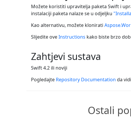
Možete koristiti upravitelja paketa Swift i u
instalaciji paketa nalaze se u odjeljku
"Instal
Kao alternativu, možete klonirati
Aspose.Word
Slijedite ove
Instructions
kako biste brzo dobi
Zahtjevi sustava
Swift 4.2 ili noviji
Pogledajte
Repository Documentation
da vidi
Ostali po