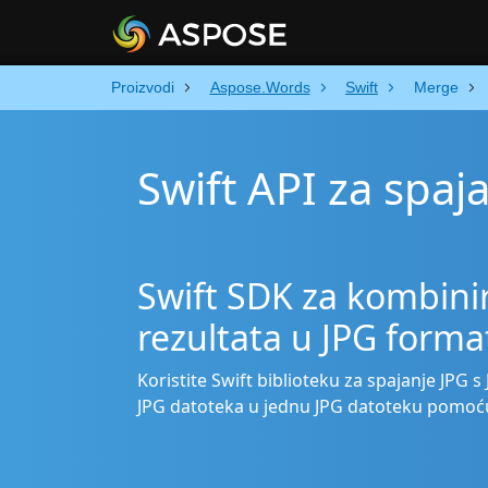
Proizvodi
Aspose.Words
Swift
Merge
Swift API za spaj
Swift SDK za kombinir
rezultata u JPG forma
Koristite Swift biblioteku za spajanje JPG s
JPG datoteka u jednu JPG datoteku pomoću