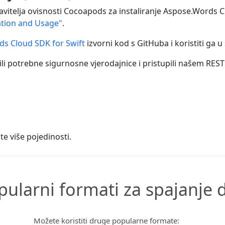
pravitelja ovisnosti Cocoapods za instaliranje Aspose.Words C
lation and Usage"
.
s Cloud SDK for Swift
izvorni kod s GitHuba i koristiti ga 
li potrebne sigurnosne vjerodajnice i pristupili našem REST 
te više pojedinosti.
pularni formati za spajanje 
Možete koristiti druge popularne formate: