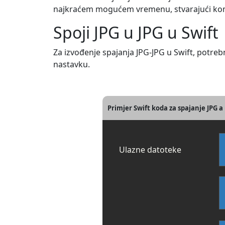
najkraćem mogućem vremenu, stvarajući komp
Spoji JPG u JPG u Swift
Za izvođenje spajanja JPG-JPG u Swift, potre
nastavku.
Primjer Swift koda za spajanje JPG a
Ulazne datoteke