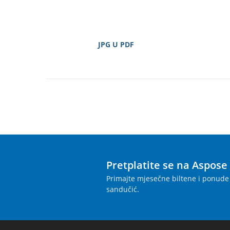
JPG U PDF
Pretplatite se na Aspose
Primajte mjesečne biltene i ponude 
sandučić.