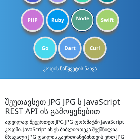
Node
PHP
Ruby
Swift
Go
Dart
Curl
კოდის ნაწყვეტის ნახვა
შეუთავსეთ JPG JPG ს JavaScript
REST API ის გამოყენებით
ადვილად შეუერთეთ JPG JPG ფორმატში JavaScript
კოდში. JavaScript ის ეს ბიბლიოთეკა შექმნილია
მრავალი JPG ფაილის გაერთიანებისთვის ერთ JPG