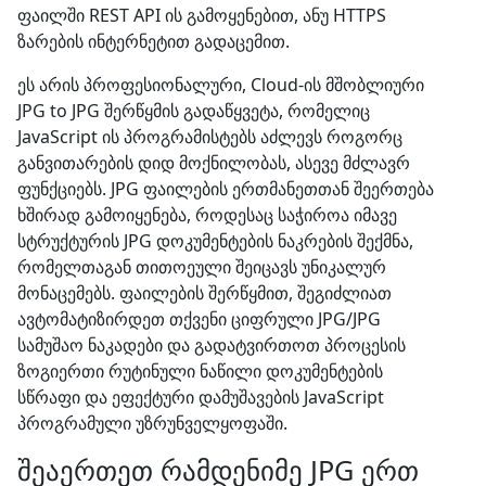
ფაილში REST API ის გამოყენებით, ანუ HTTPS
ზარების ინტერნეტით გადაცემით.
ეს არის პროფესიონალური, Cloud-ის მშობლიური
JPG to JPG შერწყმის გადაწყვეტა, რომელიც
JavaScript ის პროგრამისტებს აძლევს როგორც
განვითარების დიდ მოქნილობას, ასევე მძლავრ
ფუნქციებს. JPG ფაილების ერთმანეთთან შეერთება
ხშირად გამოიყენება, როდესაც საჭიროა იმავე
სტრუქტურის JPG დოკუმენტების ნაკრების შექმნა,
რომელთაგან თითოეული შეიცავს უნიკალურ
მონაცემებს. ფაილების შერწყმით, შეგიძლიათ
ავტომატიზირდეთ თქვენი ციფრული JPG/JPG
სამუშაო ნაკადები და გადატვირთოთ პროცესის
ზოგიერთი რუტინული ნაწილი დოკუმენტების
სწრაფი და ეფექტური დამუშავების JavaScript
პროგრამული უზრუნველყოფაში.
შეაერთეთ რამდენიმე JPG ერთ