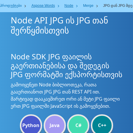
პროდუქტები
Aspose.Words
Node
Merge
JPG დან JPG მდე
Node API JPG ის JPG თან
შერწყმისთვის
Node SDK JPG ფაილის
გაერთიანებისა და შედეგის
JPG ფორმატში ექსპორტისთვის
გამოიყენეთ Node ბიბლიოთეკა, რათა
გააერთიანოთ JPG JPG თან REST API ით.
მარტივად დააკავშირეთ ორი ან მეტი JPG ფაილი
ერთ JPG ფაილში JavaScript ის გამოყენებით.
Python
Java
C#
C++