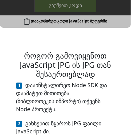
გაუშვით კოდი
დააკოპირეთ კოდი JavaScript ბუფერში
როგორ გამოვიყენოთ
JavaScript JPG ის JPG თან
შესაერთებლად
დააინსტალირეთ Node SDK და
დაამატეთ მითითება
(ბიბლიოთეკის იმპორტი) თქვენს
Node პროექტს.
გახსენით წყაროს JPG ფაილი
JavaScript ში.