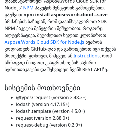
დააინსტალირეთ 'Aspose.Words Cloud SDK for
Node.js'
NPM
პაკეტის მენეჯერის გამოყენებით.
გაუშვით
npm install asposewordscloud --save
ბრძანების ხაზიდან, რომ დააინსტალიროთ SDK
NPM პაკეტის მენეჯერის მეშვეობით. როგორც
ალტერნატივა, შეგიძლიათ ხელით კლონიროთ
Aspose.Words Cloud SDK for Node.js
წყაროს
კოდისთვის GitHub-დან და გამოიყენოთ იგი თქვენს
პროექტში. გთხოვთ, მიჰყვეთ ამ
Instructions
, რომ
სწრაფად მიიღოთ უსაფრთხოების საჭირო
სერთიფიკატები და შეხვიდეთ ჩვენს REST API ზე.
სისტემის მოთხოვნები
@types/request (version 2.48.3+)
lodash (version 4.17.15+)
lodash.template (version 4.5.0+)
request (version 2.88.0+)
request-debug (version 0.2.0+)