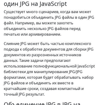
один JPG на JavaScript
Существует много сценариев, когда вам может
понадобиться объединить JPG файлы в один JPG
файл. Например, вы можете захотеть
объединить несколько JPG файлов перед
печатью или архивированием.
Слияние JPG может быть частью комплексного
подхода к обработке документов для сборки JPG
документов из разрозненных источников
данных. Такие задачи предполагают
использование полнофункциональной JavaScript
библиотеки для манипулирования JPG/JPG
форматами, которая будет обрабатывать набор
JPG файлов и объединять их вместе в
кратчайшие сроки, создавая компактный и
точный JPG результат.
Объединение JPG в JPG на