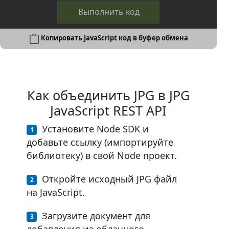
Выполнить код
Копировать JavaScript код в буфер обмена
Как объединить JPG в JPG
JavaScript REST API
Установите Node SDK и
добавьте ссылку (импортируйте
библиотеку) в свой Node проект.
Откройте исходный JPG файл
на JavaScript.
Загрузите документ для
добавления из облачного