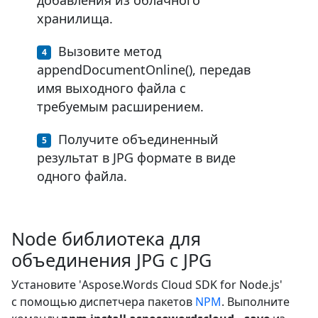
хранилища.
Вызовите метод
appendDocumentOnline(), передав
имя выходного файла с
требуемым расширением.
Получите объединенный
результат в JPG формате в виде
одного файла.
Node библиотека для
объединения JPG с JPG
Установите 'Aspose.Words Cloud SDK for Node.js'
с помощью диспетчера пакетов
NPM
. Выполните