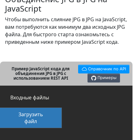
JavaScript
Чтобы выполнить слияние JPG в JPG на JavaScript,
вам потребуются как минимум два исходных JPG
файла. Для быстрого старта ознакомьтесь с
приведенным ниже примером JavaScript кода.
Пример JavaScript кода для
Справочник по API
объединения JPG в JPG с
Примеры
использованием REST API
Входные файлы
Загрузить
файл