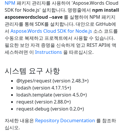
NPM
패키지 관리자를 사용하여 'Aspose.Words Cloud
SDK for Node.js' 설치합니다. 명령줄에서
npm install
asposewordscloud --save
를 실행하여 NPM 패키지
관리자를 통해 SDK를 설치합니다. 대안으로 GitHub에
서
Aspose.Words Cloud SDK for Node.js
소스 코드를
수동으로 복제하고 프로젝트에서 사용할 수 있습니다.
필요한 보안 자격 증명을 신속하게 얻고 REST API에 액
세스하려면 이
Instructions
을 따르십시오.
시스템 요구 사항
@types/request (version 2.48.3+)
lodash (version 4.17.15+)
lodash.template (version 4.5.0+)
request (version 2.88.0+)
request-debug (version 0.2.0+)
자세한 내용은
Repository Documentation
를 참조하
십시오.