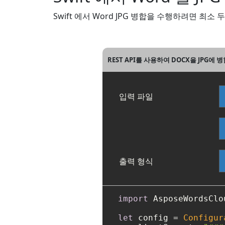
Swift 에서 Word JPG 병합을 수행하려면 최소
REST API를 사용하여 DOCX을 JPG에 병
입력 파일
출력 형식
import
 AsposeWordsClou
let
 config 
=
Configur