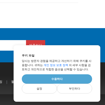
제출하다
쿠키 파일
당사는 방문자 경험을 제공하고 개선하기 위해 쿠키를 사
용합니다. 귀하는
개인 정보 보호 정책
의 세부 사항을 검
토하고 개인적으로 적합한 옵션을 선택할 수 있습니다.
수용하다
팅
|
블로그
|
웹사이트
|
회사 소개
설정
부인하다