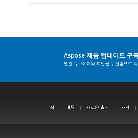
Aspose 제품 업데이트 구
월간 뉴스레터와 제안을 우편함으로 직
집
|
제품
|
새로운 출시
|
가격
|