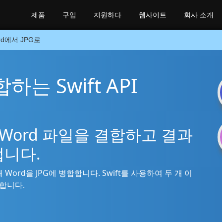
제품
구입
지원하다
웹사이트
회사 소개
rd에서 JPG로
하는 Swift API
여 Word 파일을 결합하고 결과
냅니다.
해 Word을 JPG에 병합합니다. Swift를 사용하여 두 개 이
합합니다.