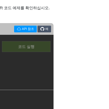
wift 코드 예제를 확인하십시오.
API 참조
예
코드 실행