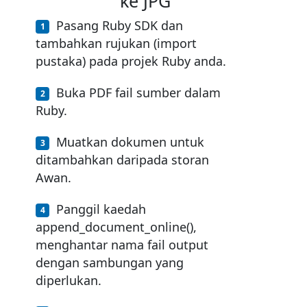
ke JPG
Pasang Ruby SDK dan
tambahkan rujukan (import
pustaka) pada projek Ruby anda.
Buka PDF fail sumber dalam
Ruby.
Muatkan dokumen untuk
ditambahkan daripada storan
Awan.
Panggil kaedah
append_document_online(),
menghantar nama fail output
dengan sambungan yang
diperlukan.