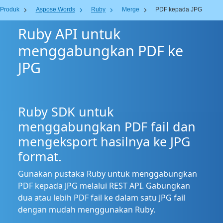
Produk
Aspose.Words
Ruby
Merge
PDF kepada JPG
Ruby API untuk
menggabungkan PDF ke
JPG
Ruby SDK untuk
menggabungkan PDF fail dan
mengeksport hasilnya ke JPG
format.
Gunakan pustaka Ruby untuk menggabungkan
PDF kepada JPG melalui REST API. Gabungkan
dua atau lebih PDF fail ke dalam satu JPG fail
dengan mudah menggunakan Ruby.