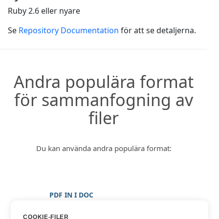
Ruby 2.6 eller nyare
Se
Repository Documentation
för att se detaljerna.
Andra populära format
för sammanfogning av
filer
Du kan använda andra populära format:
PDF IN I DOC
PDF IN I DOCX
COOKIE-FILER