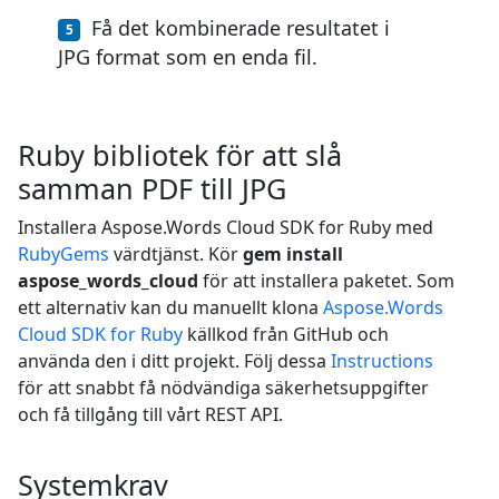
Få det kombinerade resultatet i
JPG format som en enda fil.
Ruby bibliotek för att slå
samman PDF till JPG
Installera Aspose.Words Cloud SDK for Ruby med
RubyGems
värdtjänst. Kör
gem install
aspose_words_cloud
för att installera paketet. Som
ett alternativ kan du manuellt klona
Aspose.Words
Cloud SDK for Ruby
källkod från GitHub och
använda den i ditt projekt. Följ dessa
Instructions
för att snabbt få nödvändiga säkerhetsuppgifter
och få tillgång till vårt REST API.
Systemkrav