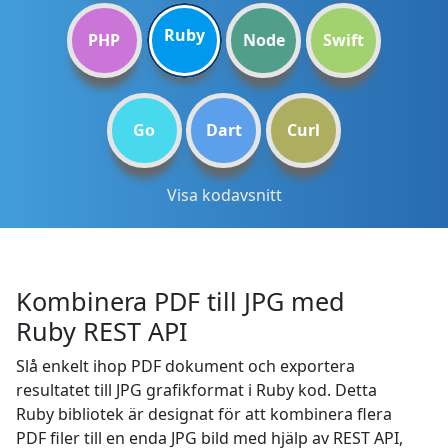
Ruby
PHP
Node
Swift
Go
Dart
Curl
Visa kodavsnitt
Kombinera PDF till JPG med
Ruby REST API
Slå enkelt ihop PDF dokument och exportera
resultatet till JPG grafikformat i Ruby kod. Detta
Ruby bibliotek är designat för att kombinera flera
PDF filer till en enda JPG bild med hjälp av REST API,