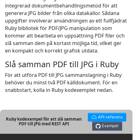
integrerad dokumentbehandlingsmetod för att
generera JPG bilder från olika datakällor. Sådana
uppgifter involverar användningen av ett fullfjädrat
Ruby bibliotek för PDF/JPG manipulation som
kommer att bearbeta en uppsättning PDF filer och
slå samman dem på kortast möjliga tid, vilket ger
en kompakt och korrekt grafisk utdata.
Slå samman PDF till JPG i Ruby
För att utföra PDF till JPG sammanslagning i Ruby
behöver du minst två PDF källdokument. För en
snabbstart, kolla in Ruby kodexemplet nedan.
API-referens
Ruby kodexempel för att slå samman
PDF till JPG med REST API
Exempel