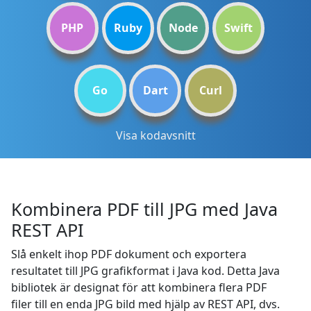
PHP
Ruby
Node
Swift
Go
Dart
Curl
Visa kodavsnitt
Kombinera PDF till JPG med Java
REST API
Slå enkelt ihop PDF dokument och exportera
resultatet till JPG grafikformat i Java kod. Detta Java
bibliotek är designat för att kombinera flera PDF
filer till en enda JPG bild med hjälp av REST API, dvs.