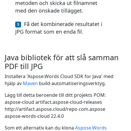
metoden och skicka ut filnamnet
med den önskade tillägget.
Få det kombinerade resultatet i
JPG format som en enda fil.
Java bibliotek för att slå samman
PDF till JPG
Installera 'Aspose.Words Cloud SDK for Java' med
hjälp av
Maven
build-automatiseringsverktyg.
Lägg till detta beroende till ditt projekts POM:
aspose-cloud
artifact.aspose-cloud-releases
http://artifact.aspose.cloud/repo
com.aspose
aspose-words-cloud
22.4.0
Som ett alternativ kan du klona
Aspose.Words