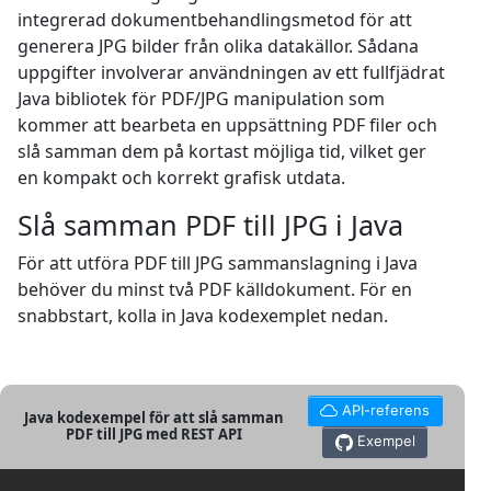
integrerad dokumentbehandlingsmetod för att
generera JPG bilder från olika datakällor. Sådana
uppgifter involverar användningen av ett fullfjädrat
Java bibliotek för PDF/JPG manipulation som
kommer att bearbeta en uppsättning PDF filer och
slå samman dem på kortast möjliga tid, vilket ger
en kompakt och korrekt grafisk utdata.
Slå samman PDF till JPG i Java
För att utföra PDF till JPG sammanslagning i Java
behöver du minst två PDF källdokument. För en
snabbstart, kolla in Java kodexemplet nedan.
API-referens
Java kodexempel för att slå samman
PDF till JPG med REST API
Exempel