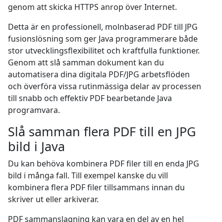
genom att skicka HTTPS anrop över Internet.
Detta är en professionell, molnbaserad PDF till JPG
fusionslösning som ger Java programmerare både
stor utvecklingsflexibilitet och kraftfulla funktioner.
Genom att slå samman dokument kan du
automatisera dina digitala PDF/JPG arbetsflöden
och överföra vissa rutinmässiga delar av processen
till snabb och effektiv PDF bearbetande Java
programvara.
Slå samman flera PDF till en JPG
bild i Java
Du kan behöva kombinera PDF filer till en enda JPG
bild i många fall. Till exempel kanske du vill
kombinera flera PDF filer tillsammans innan du
skriver ut eller arkiverar.
PDF sammanslagning kan vara en del av en hel