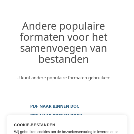
Andere populaire
formaten voor het
samenvoegen van
bestanden
U kunt andere populaire formaten gebruiken:
PDF NAAR BINNEN DOC
PDF NAAR BINNEN DOCX
PDF NAAR BINNEN AFBEELDING
COOKIE-BESTANDEN
Wij gebruiken cookies om de bezoekerservaring te leveren en te
PDF NAAR BINNEN PNG