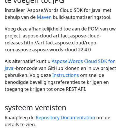
Installeer 'Aspose.Words Cloud SDK for Java' met
behulp van de
Maven
build-automatiseringstool.
Voeg deze afhankelijkheid toe aan de POM van uw
project:
aspose-cloud
artifact.aspose-cloud-
releases
http://artifact.aspose.cloud/repo
com.aspose
aspose-words-cloud
22.4.0
Als alternatief kunt u
Aspose.Words Cloud SDK for
Java
-broncode van GitHub klonen en in uw project
gebruiken. Volg deze
Instructions
om snel de
benodigde beveiligingsreferenties te krijgen en
toegang te krijgen tot onze REST API.
systeem vereisten
Raadpleeg de
Repository Documentation
om de
details te zien.