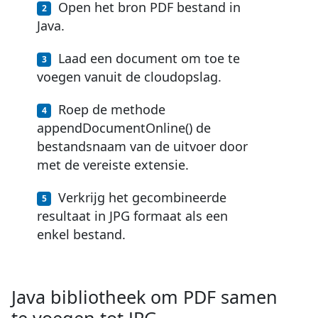
Open het bron PDF bestand in
Java.
Laad een document om toe te
voegen vanuit de cloudopslag.
Roep de methode
appendDocumentOnline() de
bestandsnaam van de uitvoer door
met de vereiste extensie.
Verkrijg het gecombineerde
resultaat in JPG formaat als een
enkel bestand.
Java bibliotheek om PDF samen
te voegen tot JPG