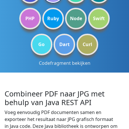
PHP
Ruby
Node
Swift
Go
Dart
Curl
Codefragment bekijken
Combineer PDF naar JPG met
behulp van Java REST API
Voeg eenvoudig PDF documenten samen en
exporteer het resultaat naar JPG grafisch formaat
in Java code. Deze Java bibliotheek is ontworpen om