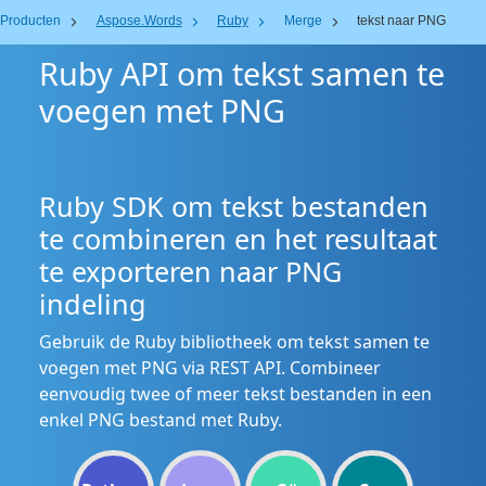
Producten
Aspose.Words
Ruby
Merge
tekst naar PNG
Ruby API om tekst samen te
voegen met PNG
Ruby SDK om tekst bestanden
te combineren en het resultaat
te exporteren naar PNG
indeling
Gebruik de Ruby bibliotheek om tekst samen te
voegen met PNG via REST API. Combineer
eenvoudig twee of meer tekst bestanden in een
enkel PNG bestand met Ruby.