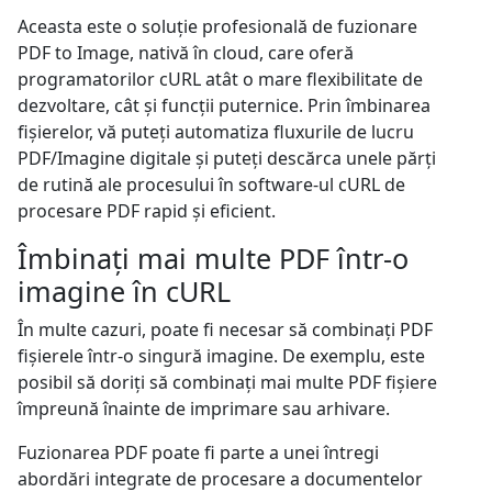
Aceasta este o soluție profesională de fuzionare
PDF to Image, nativă în cloud, care oferă
programatorilor cURL atât o mare flexibilitate de
dezvoltare, cât și funcții puternice. Prin îmbinarea
fișierelor, vă puteți automatiza fluxurile de lucru
PDF/Imagine digitale și puteți descărca unele părți
de rutină ale procesului în software-ul cURL de
procesare PDF rapid și eficient.
Îmbinați mai multe PDF într-o
imagine în cURL
În multe cazuri, poate fi necesar să combinați PDF
fișierele într-o singură imagine. De exemplu, este
posibil să doriți să combinați mai multe PDF fișiere
împreună înainte de imprimare sau arhivare.
Fuzionarea PDF poate fi parte a unei întregi
abordări integrate de procesare a documentelor