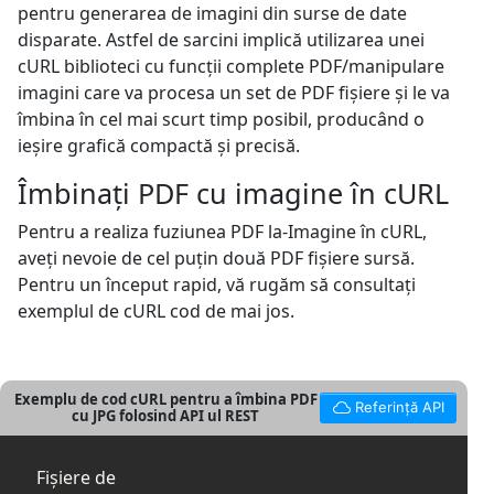
pentru generarea de imagini din surse de date
disparate. Astfel de sarcini implică utilizarea unei
cURL biblioteci cu funcții complete PDF/manipulare
imagini care va procesa un set de PDF fișiere și le va
îmbina în cel mai scurt timp posibil, producând o
ieșire grafică compactă și precisă.
Îmbinați PDF cu imagine în cURL
Pentru a realiza fuziunea PDF la-Imagine în cURL,
aveți nevoie de cel puțin două PDF fișiere sursă.
Pentru un început rapid, vă rugăm să consultați
exemplul de cURL cod de mai jos.
Exemplu de cod cURL pentru a îmbina PDF
Referință API
cu JPG folosind API ul REST
Fișiere de