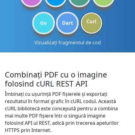
Curl
Go
Dart
Vizualizați fragmentul de cod
Combinați PDF cu o imagine
folosind cURL REST API
Îmbinați cu ușurință PDF fișierele și exportați
rezultatul în format grafic în cURL codul. Această
cURL bibliotecă este concepută pentru a combina
mai multe PDF fișiere într-o singură imagine
folosind API ul REST, adică prin trecerea apelurilor
HTTPS prin Internet.