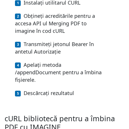
Instalați utilitarul CURL
Obțineți acreditările pentru a
accesa API ul Merging PDF to
imagine în cod cURL
Transmiteți jetonul Bearer în
antetul Autorizație
Apelați metoda
/appendDocument pentru a îmbina
fișierele.
Descărcați rezultatul
cURL bibliotecă pentru a îmbina
PDF cu IMAGINE