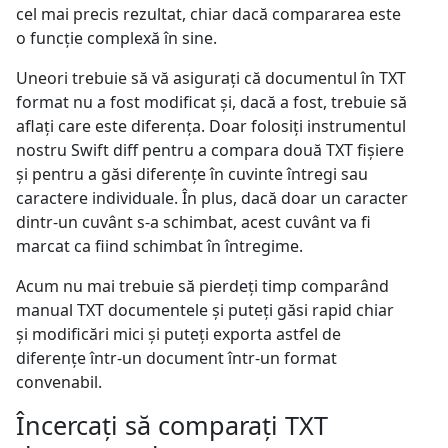
cel mai precis rezultat, chiar dacă compararea este
o funcție complexă în sine.
Uneori trebuie să vă asigurați că documentul în TXT
format nu a fost modificat și, dacă a fost, trebuie să
aflați care este diferența. Doar folosiți instrumentul
nostru Swift diff pentru a compara două TXT fișiere
și pentru a găsi diferențe în cuvinte întregi sau
caractere individuale. În plus, dacă doar un caracter
dintr-un cuvânt s-a schimbat, acest cuvânt va fi
marcat ca fiind schimbat în întregime.
Acum nu mai trebuie să pierdeți timp comparând
manual TXT documentele și puteți găsi rapid chiar
și modificări mici și puteți exporta astfel de
diferențe într-un document într-un format
convenabil.
Încercați să comparați TXT