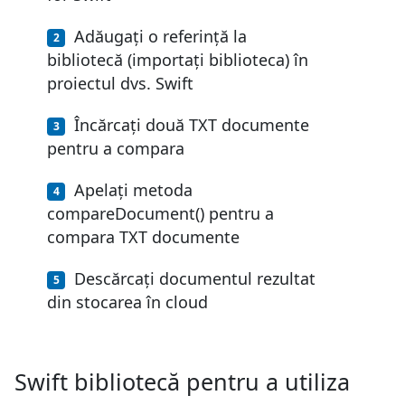
Adăugați o referință la
bibliotecă (importați biblioteca) în
proiectul dvs. Swift
Încărcați două TXT documente
pentru a compara
Apelați metoda
compareDocument() pentru a
compara TXT documente
Descărcați documentul rezultat
din stocarea în cloud
Swift bibliotecă pentru a utiliza