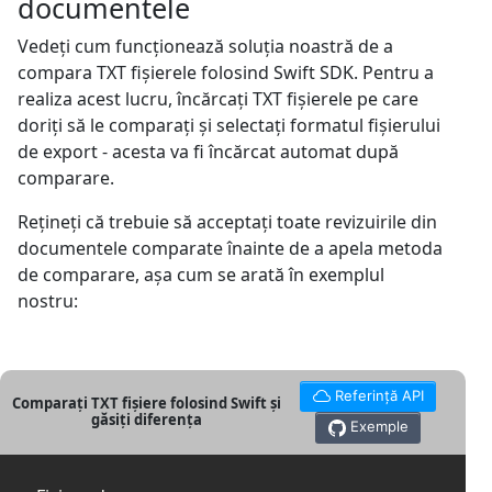
documentele
Vedeți cum funcționează soluția noastră de a
compara TXT fișierele folosind Swift SDK. Pentru a
realiza acest lucru, încărcați TXT fișierele pe care
doriți să le comparați și selectați formatul fișierului
de export - acesta va fi încărcat automat după
comparare.
Rețineți că trebuie să acceptați toate revizuirile din
documentele comparate înainte de a apela metoda
de comparare, așa cum se arată în exemplul
nostru:
Referință API
Comparați TXT fișiere folosind Swift și
găsiți diferența
Exemple