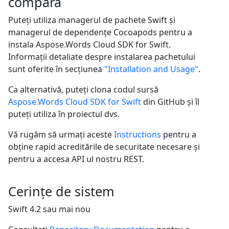
compara
Puteți utiliza managerul de pachete Swift și
managerul de dependențe Cocoapods pentru a
instala Aspose.Words Cloud SDK for Swift.
Informații detaliate despre instalarea pachetului
sunt oferite în secțiunea
"Installation and Usage"
.
Ca alternativă, puteți clona codul sursă
Aspose.Words Cloud SDK for Swift
din GitHub și îl
puteți utiliza în proiectul dvs.
Vă rugăm să urmați aceste
Instructions
pentru a
obține rapid acreditările de securitate necesare și
pentru a accesa API ul nostru REST.
Cerințe de sistem
Swift 4.2 sau mai nou