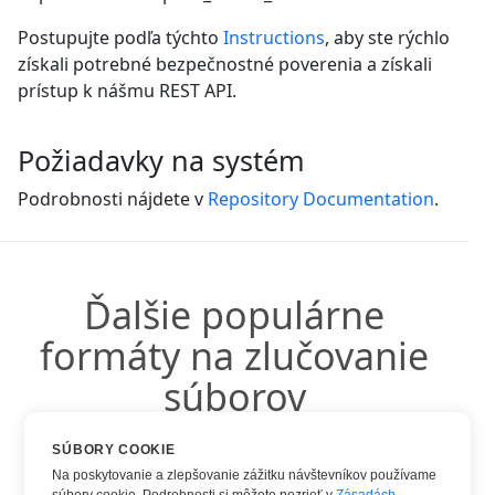
Postupujte podľa týchto
Instructions
, aby ste rýchlo
získali potrebné bezpečnostné poverenia a získali
prístup k nášmu REST API.
Požiadavky na systém
Podrobnosti nájdete v
Repository Documentation
.
Ďalšie populárne
formáty na zlučovanie
súborov
SÚBORY COOKIE
Môžete použiť ďalšie populárne formáty:
Na poskytovanie a zlepšovanie zážitku návštevníkov používame