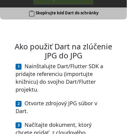
Skopírujte kód Dart do schránky
Ako použiť Dart na zlúčenie
JPG do JPG
Nainštalujte Dart/Flutter SDK a
pridajte referenciu (importujte
knižnicu) do svojho Dart/Flutter
projektu.
Otvorte zdrojový JPG súbor v
Dart.
Načítajte dokument, ktorý
chcete pridať, z cloudového