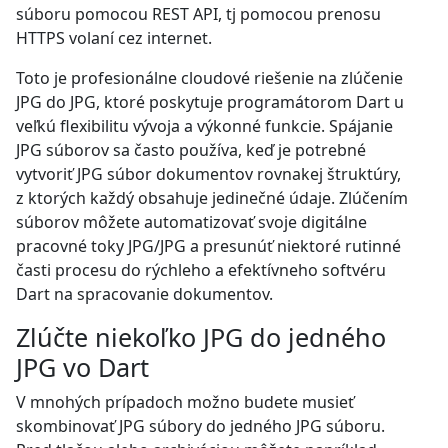
súboru pomocou REST API, tj pomocou prenosu
HTTPS volaní cez internet.
Toto je profesionálne cloudové riešenie na zlúčenie
JPG do JPG, ktoré poskytuje programátorom Dart u
veľkú flexibilitu vývoja a výkonné funkcie. Spájanie
JPG súborov sa často používa, keď je potrebné
vytvoriť JPG súbor dokumentov rovnakej štruktúry,
z ktorých každý obsahuje jedinečné údaje. Zlúčením
súborov môžete automatizovať svoje digitálne
pracovné toky JPG/JPG a presunúť niektoré rutinné
časti procesu do rýchleho a efektívneho softvéru
Dart na spracovanie dokumentov.
Zlúčte niekoľko JPG do jedného
JPG vo Dart
V mnohých prípadoch možno budete musieť
skombinovať JPG súbory do jedného JPG súboru.