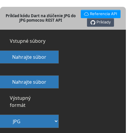
Referencia API
Príklad kódu Dart na zlúčenie JPG do
JPG pomocou REST API
Príklady
Vstupné súbory
Nahrajte súbor
Nahrajte súbor
Výstupný
formát