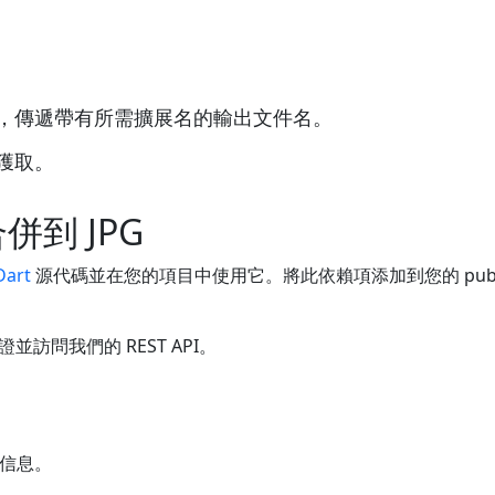
e()方法，傳遞帶有所需擴展名的輸出文件名。
件獲取。
 合併到 JPG
Dart
源代碼並在您的項目中使用它。將此依賴項添加到您的 pubspec.ya
訪問我們的 REST API。
信息。