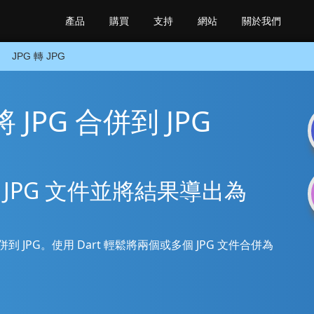
產品
購買
支持
網站
關於我們
JPG 轉 JPG
I 將 JPG 合併到 JPG
K 合併 JPG 文件並將結果導出為
JPG 合併到 JPG。使用 Dart 輕鬆將兩個或多個 JPG 文件合併為