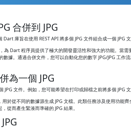
JPG 合併到 JPG
 Dart 庫旨在使用 REST API 將多個 JPG 文件組合成一個 JPG 文
方案，為 Dart 程序員提供了極大的開發靈活性和強大的功能。當
一的數據。通過合併文件，您可以自動化您的數字 JPG/JPG 
合併為一個 JPG
個 JPG 文件。例如，您可能希望在打印或歸檔之前將多個 JPG
於從不同的數據源生成 JPG 文檔。此類任務涉及使用功能齊全的 J
，從而產生緊湊而準確的 JPG 結果。
 JPG