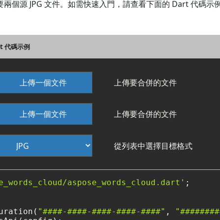
至少需要兩個源 JPG 文件。如需快速入門，請查看下面的 Dart 代碼示
art 代碼示例
上傳一個文件
上傳要合併的文件
上傳一個文件
上傳要合併的文件
從列表中選擇目標格式
e_words_cloud/aspose_words_cloud.dart'
;

。
uration(
"####-####-####-####-####"
, 
"########