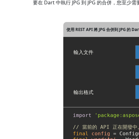
要在 Dart 中執行 JPG 到 JPG 的合併，您
使用 REST API 將 JPG 合併到 JPG 的 D
輸入文件
輸出格式
import
'package:aspos
// 當前的 API 正在開發中
final
config
=
 Config