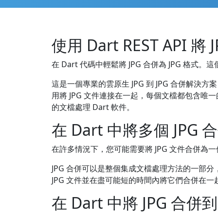
使用 Dart REST API 將 
在 Dart 代碼中輕鬆將 JPG 合併為 JPG 格式。這個
這是一個專業的雲原生 JPG 到 JPG 合併解決
用將 JPG 文件連接在一起，每個文檔都包含唯
的文檔處理 Dart 軟件。
在 Dart 中將多個 JPG 
在許多情況下，您可能需要將 JPG 文件合併為一
JPG 合併可以是整個集成文檔處理方法的一部分，用
JPG 文件並在盡可能短的時間內將它們合併在一起
在 Dart 中將 JPG 合併到