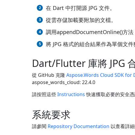
在 Dart 中打開源 JPG 文件。
從雲存儲加載要附加的文檔。
調用appendDocumentOnlin
將 JPG 格式的組合結果作為單個文
Dart/Flutter 庫將 JPG
從 GitHub 克隆
Aspose.Words Cloud SDK for 
aspose_words_cloud: 22.4.0
請按照這些
Instructions
快速獲取必要的安全憑證並
系統要求
請參閱
Repository Documentation
以查看詳細