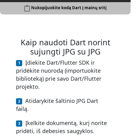
Nukopijuokite kodą Dart į mainų sritį
Kaip naudoti Dart norint
sujungti JPG su JPG
Įdiekite Dart/Flutter SDK ir
pridėkite nuorodą (importuokite
biblioteką) prie savo Dart/Flutter
projekto.
Atidarykite šaltinio JPG Dart
failą.
Įkelkite dokumentą, kurį norite
pridėti, iš debesies saugyklos.