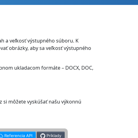
h a veľkosť výstupného súboru. K
vať obrázky, aby sa veľkosť výstupného
tupnom ukladacom formáte – DOCX, DOC,
z si môžete vyskúšať našu výkonnú
Referencia API
Príklady