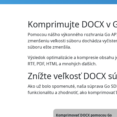
Komprimujte DOCX v 
Pomocou nášho výkonného rozhrania Go API 
zmenšeniu veľkosti súboru dochádza vyčiste
súboru ešte zmenšila.
Výsledok optimalizácie a kompresie obsah
RTF, PDF, HTML a mnohých ďalších.
Znížte veľkosť DOCX s
Ako už bolo spomenuté, naša súprava Go SD
funkcionalitu a zhodnotiť, ako komprimovať
Komprimovať DOCX pomocou Go