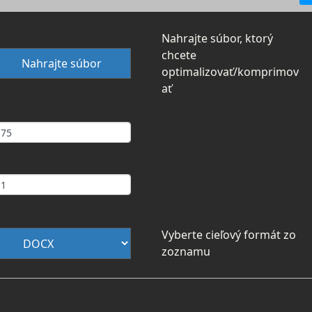
Nahrajte súbor, ktorý
chcete
Nahrajte súbor
optimalizovať/komprimov
ať
Vyberte cieľový formát zo
zoznamu