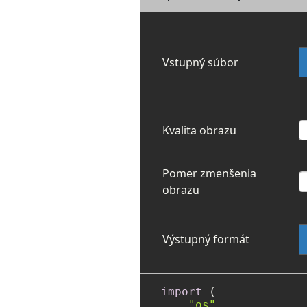
Vstupný súbor
Kvalita obrazu
Pomer zmenšenia
obrazu
Výstupný formát
import
 (

"os"