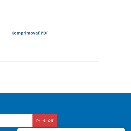
Komprimovať PDF
Predložiť