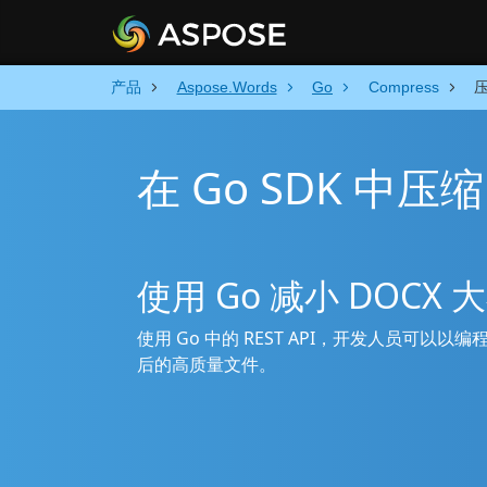
产品
Aspose.Words
Go
Compress
压
在 Go SDK 中压缩
使用 Go 减小 DOCX 
使用 Go 中的 REST API，开发人员可以
后的高质量文件。