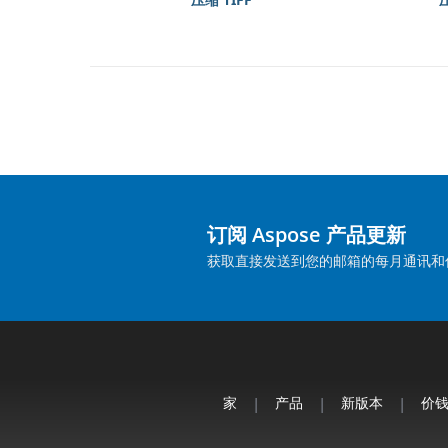
订阅 Aspose 产品更新
获取直接发送到您的邮箱的每月通讯和
家
|
产品
|
新版本
|
价