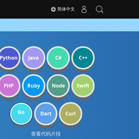
简体中文
Python
Java
C#
C++
PHP
Ruby
Node
Swift
Go
Dart
Curl
查看代码片段