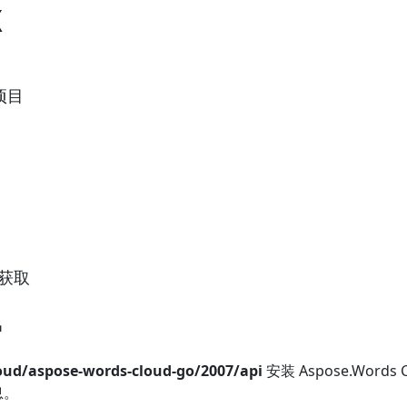
X
项目
件获取
缩
oud/aspose-words-cloud-go/2007/api
安装 Aspose.Words 
息。