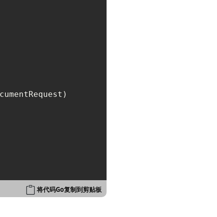
cumentRequest)

将代码Go复制到剪贴板