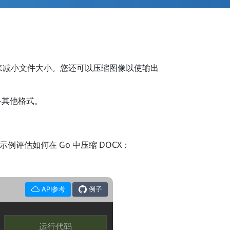
资源来减小文件大小。您还可以压缩图像以使输出
许多其他格式。
例评估如何在 Go 中压缩 DOCX：
API参考
例子
运行代码