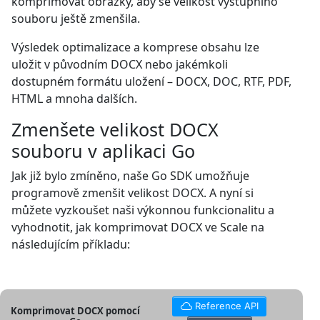
komprimovat obrázky, aby se velikost výstupního
souboru ještě zmenšila.
Výsledek optimalizace a komprese obsahu lze
uložit v původním DOCX nebo jakémkoli
dostupném formátu uložení – DOCX, DOC, RTF, PDF,
HTML a mnoha dalších.
Zmenšete velikost DOCX
souboru v aplikaci Go
Jak již bylo zmíněno, naše Go SDK umožňuje
programově zmenšit velikost DOCX. A nyní si
můžete vyzkoušet naši výkonnou funkcionalitu a
vyhodnotit, jak komprimovat DOCX ve Scale na
následujícím příkladu:
Reference API
Komprimovat DOCX pomocí