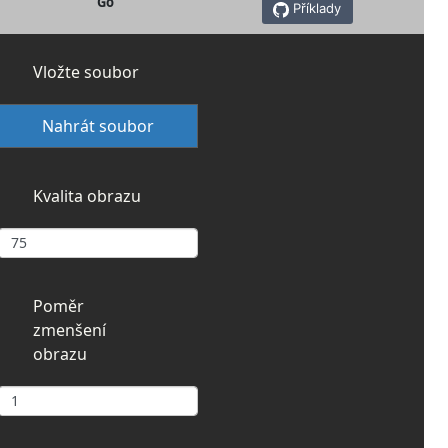
Go
Příklady
Vložte soubor
Nahrát soubor
Kvalita obrazu
Poměr
zmenšení
obrazu