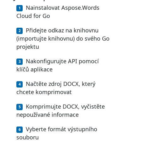
Nainstalovat Aspose.Words
Cloud for Go
Přidejte odkaz na knihovnu
(importujte knihovnu) do svého Go
projektu
Nakonfigurujte API pomocí
klíčů aplikace
Načtěte zdroj DOCX, který
chcete komprimovat
Komprimujte DOCX, vyčistěte
nepoužívané informace
Vyberte formát výstupního
souboru