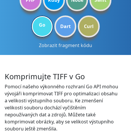
PHP
Ruby
Node
Swift
Go
Dart
Curl
Zobrazit fragment kódu
Komprimujte TIFF v Go
Pomocí našeho výkonného rozhraní Go API mohou
vývojáři komprimovat TIFF pro optimalizaci obsahu
a velikosti výstupního souboru. Ke zmenšení
velikosti souboru dochází vyčištěním
nepoužívaných dat a zdrojů. Můžete také
komprimovat obrázky, aby se velikost výstupního
souboru ještě zmenšila.