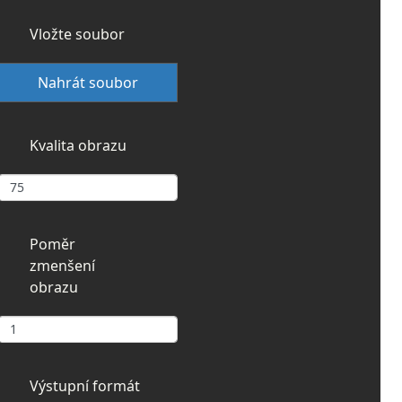
Vložte soubor
Nahrát soubor
Kvalita obrazu
Poměr
zmenšení
obrazu
Výstupní formát