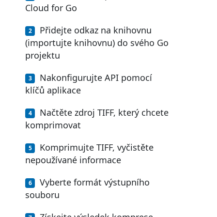
Cloud for Go
Přidejte odkaz na knihovnu
(importujte knihovnu) do svého Go
projektu
Nakonfigurujte API pomocí
klíčů aplikace
Načtěte zdroj TIFF, který chcete
komprimovat
Komprimujte TIFF, vyčistěte
nepoužívané informace
Vyberte formát výstupního
souboru
Získejte výsledek komprese