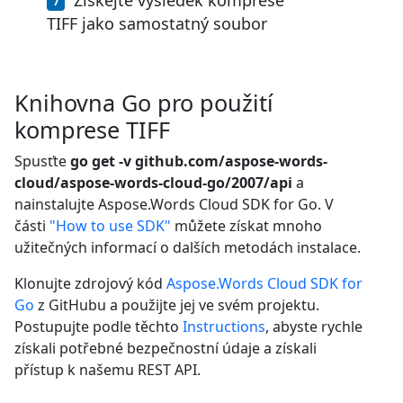
TIFF jako samostatný soubor
Knihovna Go pro použití
komprese TIFF
Spusťte
go get -v github.com/aspose-words-
cloud/aspose-words-cloud-go/2007/api
a
nainstalujte Aspose.Words Cloud SDK for Go. V
části
"How to use SDK"
můžete získat mnoho
užitečných informací o dalších metodách instalace.
Klonujte zdrojový kód
Aspose.Words Cloud SDK for
Go
z GitHubu a použijte jej ve svém projektu.
Postupujte podle těchto
Instructions
, abyste rychle
získali potřebné bezpečnostní údaje a získali
přístup k našemu REST API.