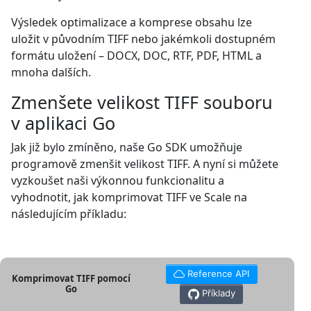
Výsledek optimalizace a komprese obsahu lze
uložit v původním TIFF nebo jakémkoli dostupném
formátu uložení – DOCX, DOC, RTF, PDF, HTML a
mnoha dalších.
Zmenšete velikost TIFF souboru
v aplikaci Go
Jak již bylo zmíněno, naše Go SDK umožňuje
programově zmenšit velikost TIFF. A nyní si můžete
vyzkoušet naši výkonnou funkcionalitu a
vyhodnotit, jak komprimovat TIFF ve Scale na
následujícím příkladu:
Reference API
Komprimovat TIFF pomocí
Go
Příklady