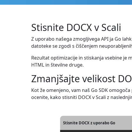
Stisnite DOCX v Scali
Z uporabo našega zmogljivega API ja Go lahko 
datoteke se zgodi s čiščenjem neuporabljenih 
Rezultat optimizacije in stiskanja vsebine je m
HTML in številne druge.
Zmanjšajte velikost DO
Kot že omenjeno, vam naš Go SDK omogoča pr
ocenite, kako stisniti DOCX v Scali z nasledn
Stisnite DOCX z uporabo Go