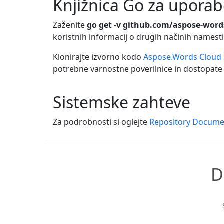
Knjižnica Go za upora
Zaženite
go get -v github.com/aspose-word
koristnih informacij o drugih načinih namest
Klonirajte izvorno kodo
Aspose.Words Cloud 
potrebne varnostne poverilnice in dostopate 
Sistemske zahteve
Za podrobnosti si oglejte
Repository Docume
D