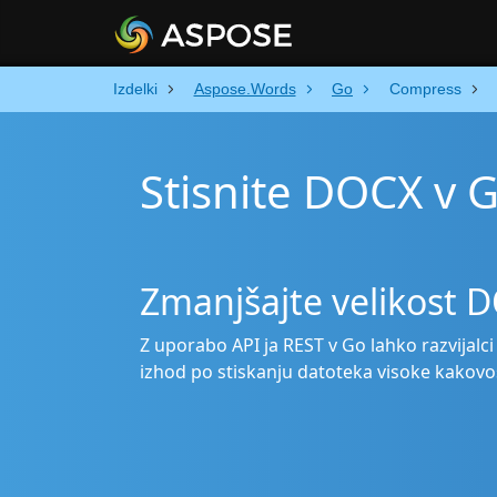
Izdelki
Aspose.Words
Go
Compress
Stisnite DOCX v 
Zmanjšajte velikost 
Z uporabo API ja REST v Go lahko razvijalc
izhod po stiskanju datoteka visoke kakovos