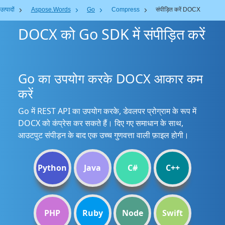
उत्पादों
Aspose.Words
Go
Compress
संपीड़ित करें DOCX
DOCX को Go SDK में संपीड़ित करें
Go का उपयोग करके DOCX आकार कम
करें
Go में REST API का उपयोग करके, डेवलपर प्रोग्राम के रूप में
DOCX को कंप्रेस कर सकते हैं। दिए गए समाधान के साथ,
आउटपुट संपीड़न के बाद एक उच्च गुणवत्ता वाली फ़ाइल होगी।
Python
Java
C#
C++
PHP
Ruby
Node
Swift