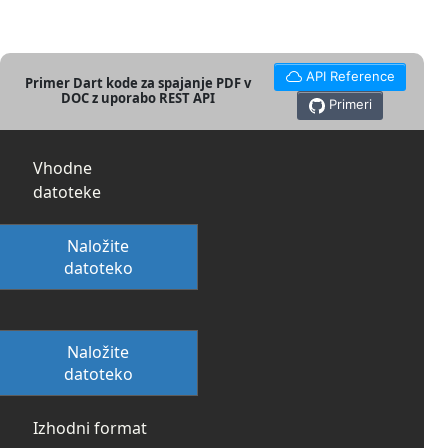
API Reference
Primer Dart kode za spajanje PDF v
DOC z uporabo REST API
Primeri
Vhodne
datoteke
Naložite
datoteko
Naložite
datoteko
Izhodni format