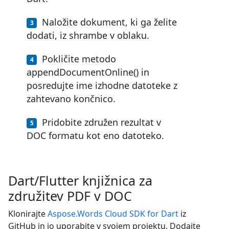
Naložite dokument, ki ga želite
dodati, iz shrambe v oblaku.
Pokličite metodo
appendDocumentOnline() in
posredujte ime izhodne datoteke z
zahtevano končnico.
Pridobite združen rezultat v
DOC formatu kot eno datoteko.
Dart/Flutter knjižnica za
združitev PDF v DOC
Klonirajte
Aspose.Words Cloud SDK for Dart
iz
GitHub in jo uporabite v svojem projektu. Dodajte