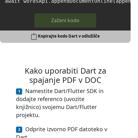
Zaženi kodo
Kopirajte kodo Dart v odložišče
Kako uporabiti Dart za
spajanje PDF v DOC
Namestite Dart/Flutter SDK in
dodajte referenco (uvozite
knjižnico) svojemu Dart/Flutter
projektu.
Odprite izvorno PDF datoteko v
Dart.