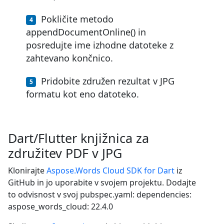
Pokličite metodo
appendDocumentOnline() in
posredujte ime izhodne datoteke z
zahtevano končnico.
Pridobite združen rezultat v JPG
formatu kot eno datoteko.
Dart/Flutter knjižnica za
združitev PDF v JPG
Klonirajte
Aspose.Words Cloud SDK for Dart
iz
GitHub in jo uporabite v svojem projektu. Dodajte
to odvisnost v svoj pubspec.yaml: dependencies:
aspose_words_cloud: 22.4.0