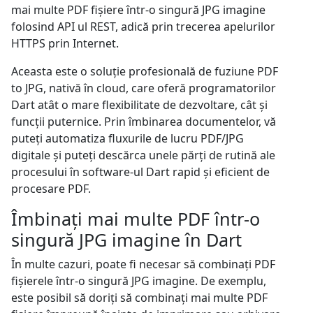
mai multe PDF fișiere într-o singură JPG imagine
folosind API ul REST, adică prin trecerea apelurilor
HTTPS prin Internet.
Aceasta este o soluție profesională de fuziune PDF
to JPG, nativă în cloud, care oferă programatorilor
Dart atât o mare flexibilitate de dezvoltare, cât și
funcții puternice. Prin îmbinarea documentelor, vă
puteți automatiza fluxurile de lucru PDF/JPG
digitale și puteți descărca unele părți de rutină ale
procesului în software-ul Dart rapid și eficient de
procesare PDF.
Îmbinați mai multe PDF într-o
singură JPG imagine în Dart
În multe cazuri, poate fi necesar să combinați PDF
fișierele într-o singură JPG imagine. De exemplu,
este posibil să doriți să combinați mai multe PDF