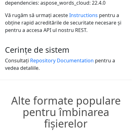
dependencies: aspose_words_cloud: 22.4.0
Vă rugăm să urmați aceste
Instructions
pentru a
obține rapid acreditările de securitate necesare și
pentru a accesa API ul nostru REST.
Cerințe de sistem
Consultați
Repository Documentation
pentru a
vedea detaliile.
Alte formate populare
pentru îmbinarea
fișierelor