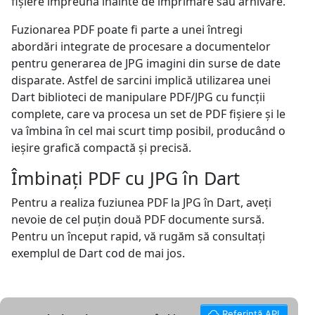
fișiere împreună înainte de imprimare sau arhivare.
Fuzionarea PDF poate fi parte a unei întregi
abordări integrate de procesare a documentelor
pentru generarea de JPG imagini din surse de date
disparate. Astfel de sarcini implică utilizarea unei
Dart biblioteci de manipulare PDF/JPG cu funcții
complete, care va procesa un set de PDF fișiere și le
va îmbina în cel mai scurt timp posibil, producând o
ieșire grafică compactă și precisă.
Îmbinați PDF cu JPG în Dart
Pentru a realiza fuziunea PDF la JPG în Dart, aveți
nevoie de cel puțin două PDF documente sursă.
Pentru un început rapid, vă rugăm să consultați
exemplul de Dart cod de mai jos.
Referință API