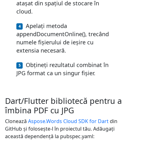
atașat din spațiul de stocare în
cloud.
Apelați metoda
appendDocumentOnline(), trecând
numele fișierului de ieșire cu
extensia necesară.
Obțineți rezultatul combinat în
JPG format ca un singur fișier.
Dart/Flutter bibliotecă pentru a
îmbina PDF cu JPG
Clonează
Aspose.Words Cloud SDK for Dart
din
GitHub și folosește-l în proiectul tău. Adăugați
această dependență la pubspec.yaml: