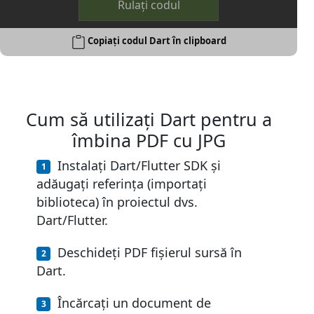
Rulați codul
Copiați codul Dart în clipboard
Cum să utilizați Dart pentru a
îmbina PDF cu JPG
Instalați Dart/Flutter SDK și
adăugați referința (importați
biblioteca) în proiectul dvs.
Dart/Flutter.
Deschideți PDF fișierul sursă în
Dart.
Încărcați un document de