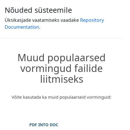
Nõuded süsteemile
Üksikasjade vaatamiseks vaadake
Repository
Documentation
.
Muud populaarsed
vormingud failide
liitmiseks
Võite kasutada ka muid populaarseid vorminguid:
PDF INTO DOC