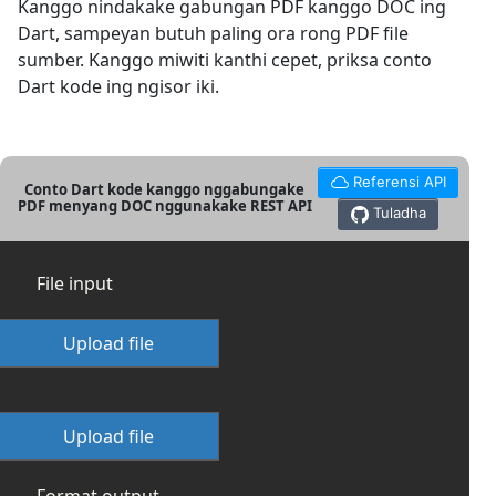
Kanggo nindakake gabungan PDF kanggo DOC ing
Dart, sampeyan butuh paling ora rong PDF file
sumber. Kanggo miwiti kanthi cepet, priksa conto
Dart kode ing ngisor iki.
Referensi API
Conto Dart kode kanggo nggabungake
PDF menyang DOC nggunakake REST API
Tuladha
File input
Upload file
Upload file
Format output