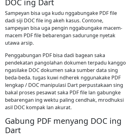
DOC ing Dart
Sampeyan bisa uga kudu nggabungake PDF file
dadi siji DOC file ing akeh kasus. Contone,
sampeyan bisa uga pengin nggabungake macem-
macem PDF file bebarengan sadurunge nyetak
utawa arsip.
Penggabungan PDF bisa dadi bagean saka
pendekatan pangolahan dokumen terpadu kanggo
ngasilake DOC dokumen saka sumber data sing
beda-beda. tugas kuwi ndherek nggunakake PDF
lengkap / DOC manipulasi Dart perpustakaan sing
bakal proses pesawat saka PDF file lan gabungke
bebarengan ing wektu paling cendhak, mrodhuksi
asil DOC kompak lan akurat.
Gabung PDF menyang DOC ing
Dart