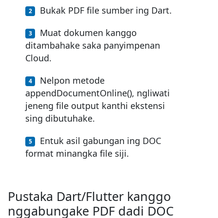
Bukak PDF file sumber ing Dart.
Muat dokumen kanggo
ditambahake saka panyimpenan
Cloud.
Nelpon metode
appendDocumentOnline(), ngliwati
jeneng file output kanthi ekstensi
sing dibutuhake.
Entuk asil gabungan ing DOC
format minangka file siji.
Pustaka Dart/Flutter kanggo
nggabungake PDF dadi DOC