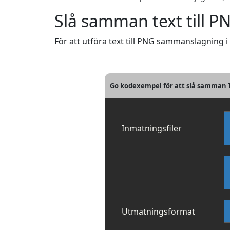
Slå samman text till P
För att utföra text till PNG sammanslagning 
Go kodexempel för att slå samman T
Inmatningsfiler
Utmatningsformat