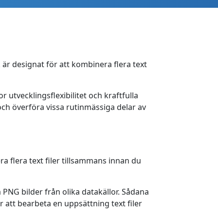
 är designat för att kombinera flera text
utvecklingsflexibilitet och kraftfulla
h överföra vissa rutinmässiga delar av
ra flera text filer tillsammans innan du
NG bilder från olika datakällor. Sådana
 att bearbeta en uppsättning text filer