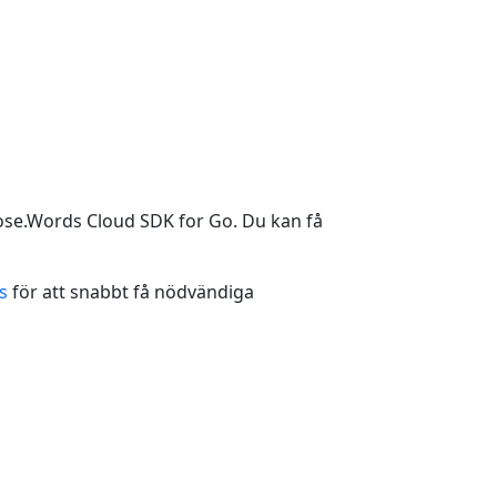
.
pose.Words Cloud SDK for Go. Du kan få
s
för att snabbt få nödvändiga