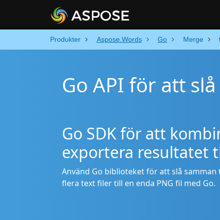
Produkter
Aspose.Words
Go
Merge
Go API för att sl
Go SDK för att kombin
exportera resultatet 
Använd Go biblioteket för att slå samman te
flera text filer till en enda PNG fil med Go.