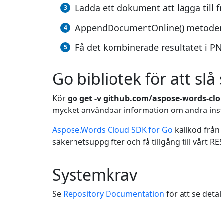
Ladda ett dokument att lägga till 
AppendDocumentOnline() metoden o
Få det kombinerade resultatet i P
Go bibliotek för att sl
Kör
go get -v github.com/aspose-words-cl
mycket användbar information om andra inst
Aspose.Words Cloud SDK for Go
källkod från
säkerhetsuppgifter och få tillgång till vårt RE
Systemkrav
Se
Repository Documentation
för att se detal