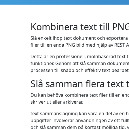
Kombinera text till P
Slå enkelt ihop text dokument och exportera r
filer till en enda PNG bild med hjälp av REST
Detta är en professionell, molnbaserad text 
funktioner. Genom att slå samman dokument k
processen till snabb och effektiv text bear
Slå samman flera text t
Du kan behöva kombinera text filer till en end
skriver ut eller arkiverar.
text sammanslagning kan vara en del av en h
uppgifter involverar användningen av ett ful
och slå samman dem på kortast möjliga tid, v