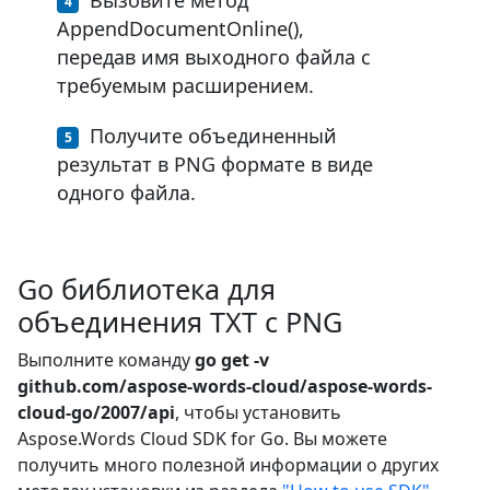
AppendDocumentOnline(),
передав имя выходного файла с
требуемым расширением.
Получите объединенный
результат в PNG формате в виде
одного файла.
Go библиотека для
объединения TXT с PNG
Выполните команду
go get -v
github.com/aspose-words-cloud/aspose-words-
cloud-go/2007/api
, чтобы установить
Aspose.Words Cloud SDK for Go. Вы можете
получить много полезной информации о других