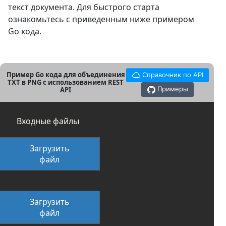
текст документа. Для быстрого старта
ознакомьтесь с приведенным ниже примером
Go кода.
Пример Go кода для объединения
Справочник по API
TXT в PNG с использованием REST
Примеры
API
Входные файлы
Загрузить
файл
Загрузить
файл