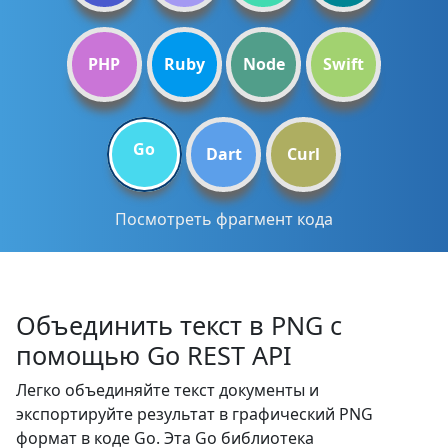
PHP
Ruby
Node
Swift
Go
Dart
Curl
Посмотреть фрагмент кода
Объединить текст в PNG с
помощью Go REST API
Легко объединяйте текст документы и
экспортируйте результат в графический PNG
формат в коде Go. Эта Go библиотека