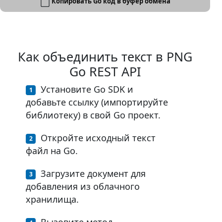
Копировать Go код в буфер обмена
Как объединить текст в PNG
Go REST API
Установите Go SDK и
добавьте ссылку (импортируйте
библиотеку) в свой Go проект.
Откройте исходный текст
файл на Go.
Загрузите документ для
добавления из облачного
хранилища.
Вызовите метод